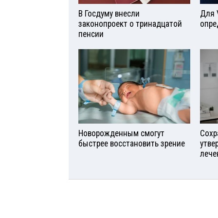
В Госдуму внесли
Для 
законопроект о тринадцатой
опре
пенсии
Новорожденным смогут
Сохр
быстрее восстановить зрение
утве
лече