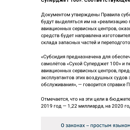
Суперджет 100». Соответствующее 
Документом утверждены Правила субс
будут выделяться им на «реализацию п
авиационных сервисных центров, ока
средств будет направлена изготовит
склада запасных частей и переподгот
«Субсидия предназначена для обеспе
самолётов «Сухой Суперджет 100» и п
авиационных сервисных центров, пре
эксплуатантов этих воздушных судов
обслуживания», — говорится справке 
Отмечается, что на эти цели в бюджет
2019 год — 1,22 миллиарда, на 2020 го