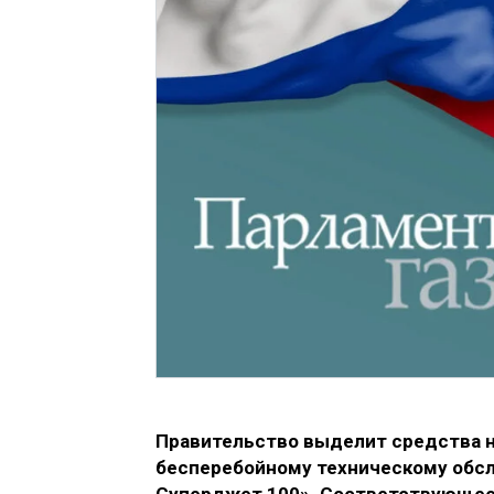
Правительство выделит средства н
бесперебойному техническому обс