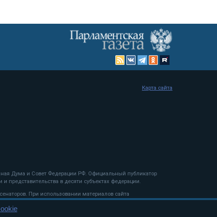
Карта сайта
енная Дума и Совет Федерации РФ. Официальный публикатор
 и представительства в десяти субъектах федерации.
 сенаторов. При использовании материалов сайта
ookie