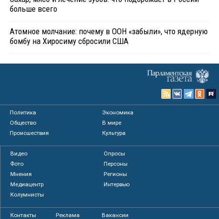
больше всего
Атомное молчание: почему в ООН «забыли», что ядерную
бомбу на Хиросиму сбросили США
Политика
Экономика
Общество
В мире
Происшествия
Культура
Видео
Опросы
Фото
Персоны
Мнения
Регионы
Медиацентр
Интервью
Колумнисты
Контакты
Реклама
Вакансии