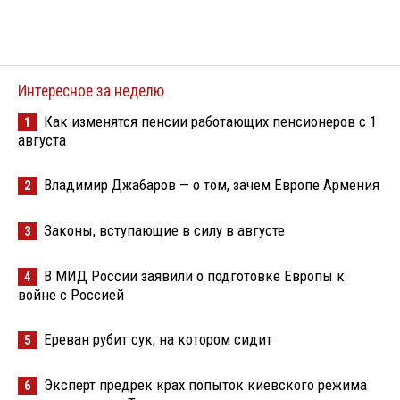
Интересное за неделю
Как изменятся пенсии работающих пенсионеров с 1
1
августа
Владимир Джабаров — о том, зачем Европе Армения
2
Законы, вступающие в силу в августе
3
В МИД России заявили о подготовке Европы к
4
войне с Россией
Ереван рубит сук, на котором сидит
5
Эксперт предрек крах попыток киевского режима
6