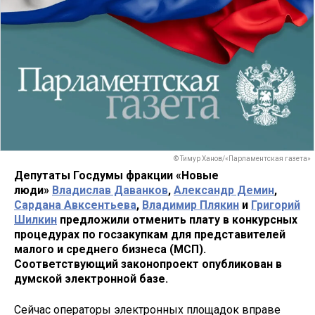
© Тимур Ханов/«Парламентская газета»
Депутаты Госдумы фракции «Новые
люди»
Владислав Даванков
,
Александр Демин
,
Сардана Авксентьева
,
Владимир Плякин
и
Григорий
Шилкин
предложили отменить плату в конкурсных
процедурах по госзакупкам для представителей
малого и среднего бизнеса (МСП).
Соответствующий законопроект опубликован в
думской электронной базе.
Сейчас операторы электронных площадок вправе