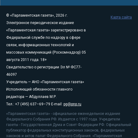
© «Парламентская газета», 2026 г.
Карта сайта
Электронное периодическое издание
«Парламентская газета» зарегистрировано в
Федеральной службе по надзору в сфере
связи, информационных технологий и
массовых коммуникаций (Роскомнадзор) 05
августа 2011 года. 18+
Свидетельство о регистрации Эл № ФС77-
46097
Учредитель — АНО «Парламентская газета»
Исполняющий обязанности главного
редактора — Абдуллаев М.Р.
Тел.: +7 (495) 637–69–79 E-mail:
pg@pnp.ru
«Парламентская газета» - официальное еженедельное издание
Федерального Собрания РФ. Издается с 1997 года. Учредители
газеты - Государственная Дума и Совет Федерации РФ. Официальный
публикатор федеральных конституционных законов, федеральных
законов и актов палат Федерального Собрания. «Парламентская