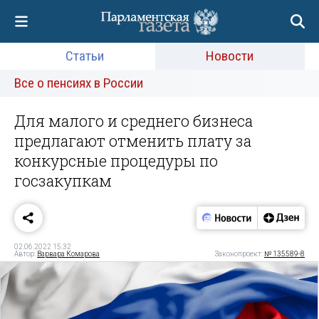
Статьи
Новости
Все о пенсиях в России
Для малого и среднего бизнеса
предлагают отменить плату за
конкурсные процедуры по
госзакупкам
02.06.2022 15:32
Автор:
Варвара Комарова
Законопроект:
№ 135589-8