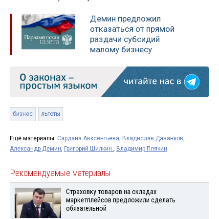
Демин предложил
отказаться от прямой
раздачи субсидий
малому бизнесу
бизнес
льготы
Ещё материалы:
Сардана Авксентьева
,
Владислав Даванков
,
Александр Демин
,
Григорий Шилкин
,
Владимир Плякин
Рекомендуемые материалы
Страховку товаров на складах
маркетплейсов предложили сделать
обязательной