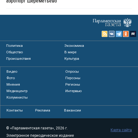
аэропорт Шереметьево
Политика
Экономика
Общество
В мире
Происшествия
Культура
Видео
Опросы
Фото
Персоны
Мнения
Регионы
Медиацентр
Интервью
Колумнисты
Контакты
Реклама
Вакансии
© «Парламентская газета», 2026 г.
Карта сайта
Электронное периодическое издание