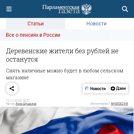
Статьи
Новости
Все о пенсиях в России
Деревенские жители без рублей не
останутся
Снять наличные можно будет в любом сельском
магазине
12.11.2024 19:27
Автор:
Анна Шушкина
Законопроект:
№ 685824-8