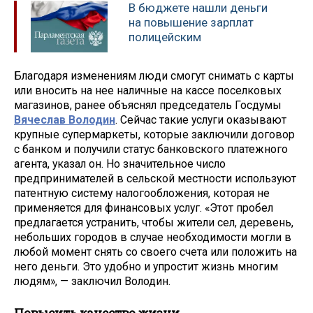
В бюджете нашли деньги
на повышение зарплат
полицейским
Благодаря изменениям люди смогут снимать с карты
или вносить на нее наличные на кассе поселковых
магазинов, ранее объяснял председатель Госдумы
Вячеслав Володин
. Сейчас такие услуги оказывают
крупные супермаркеты, которые заключили договор
с банком и получили статус банковского платежного
агента, указал он. Но значительное число
предпринимателей в сельской местности используют
патентную систему налогообложения, которая не
применяется для финансовых услуг. «Этот пробел
предлагается устранить, чтобы жители сел, деревень,
небольших городов в случае необходимости могли в
любой момент снять со своего счета или положить на
него деньги. Это удобно и упростит жизнь многим
людям», — заключил Володин.
Повысить качество жизни