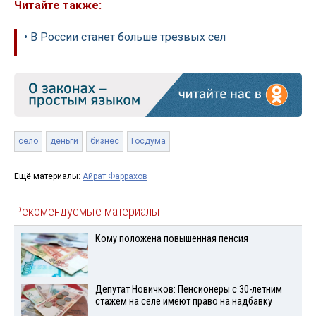
Читайте также:
• В России станет больше трезвых сел
село
деньги
бизнес
Госдума
Ещё материалы:
Айрат Фаррахов
Рекомендуемые материалы
Кому положена повышенная пенсия
Депутат Новичков: Пенсионеры с 30-летним
стажем на селе имеют право на надбавку