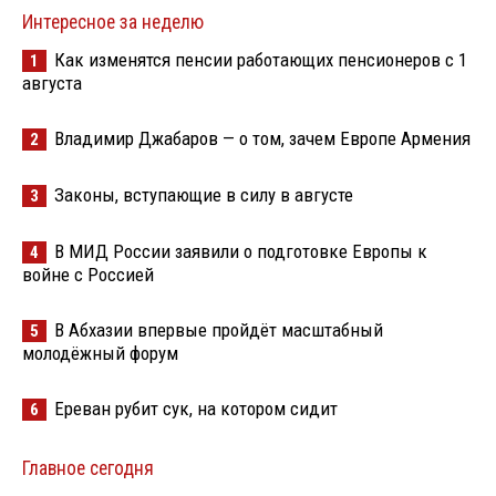
Интересное за неделю
Как изменятся пенсии работающих пенсионеров с 1
1
августа
Владимир Джабаров — о том, зачем Европе Армения
2
Законы, вступающие в силу в августе
3
В МИД России заявили о подготовке Европы к
4
войне с Россией
В Абхазии впервые пройдёт масштабный
5
молодёжный форум
Ереван рубит сук, на котором сидит
6
Главное сегодня