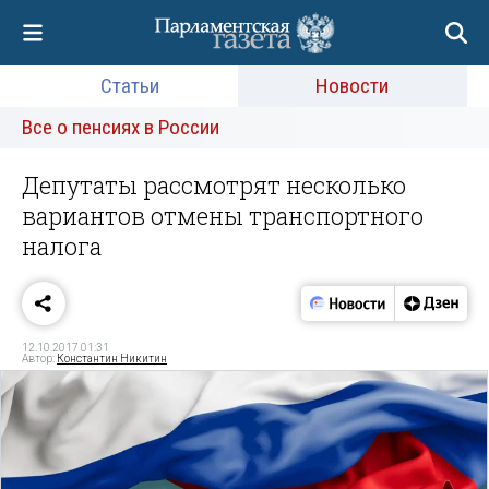
Статьи
Новости
Все о пенсиях в России
Депутаты рассмотрят несколько
вариантов отмены транспортного
налога
12.10.2017 01:31
Автор:
Константин Никитин