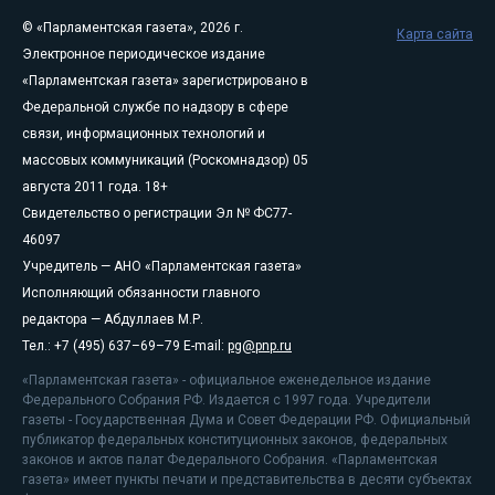
© «Парламентская газета», 2026 г.
Карта сайта
Электронное периодическое издание
«Парламентская газета» зарегистрировано в
Федеральной службе по надзору в сфере
связи, информационных технологий и
массовых коммуникаций (Роскомнадзор) 05
августа 2011 года. 18+
Свидетельство о регистрации Эл № ФС77-
46097
Учредитель — АНО «Парламентская газета»
Исполняющий обязанности главного
редактора — Абдуллаев М.Р.
Тел.: +7 (495) 637–69–79 E-mail:
pg@pnp.ru
«Парламентская газета» - официальное еженедельное издание
Федерального Собрания РФ. Издается с 1997 года. Учредители
газеты - Государственная Дума и Совет Федерации РФ. Официальный
публикатор федеральных конституционных законов, федеральных
законов и актов палат Федерального Собрания. «Парламентская
газета» имеет пункты печати и представительства в десяти субъектах