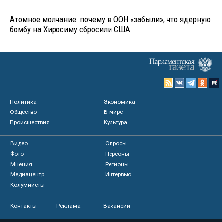
Атомное молчание: почему в ООН «забыли», что ядерную
бомбу на Хиросиму сбросили США
Политика
Экономика
Общество
В мире
Происшествия
Культура
Видео
Опросы
Фото
Персоны
Мнения
Регионы
Медиацентр
Интервью
Колумнисты
Контакты
Реклама
Вакансии