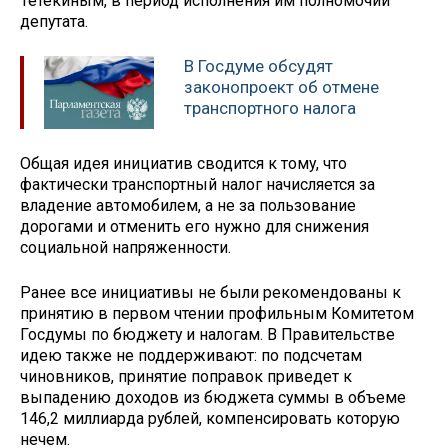
Тетёкиным, в период исполнения им полномочий
депутата.
В Госдуме обсудят
законопроект об отмене
транспортного налога
Общая идея инициатив сводится к тому, что
фактически транспортный налог начисляется за
владение автомобилем, а не за пользование
дорогами и отменить его нужно для снижения
социальной напряженности.
Ранее все инициативы не были рекомендованы к
принятию в первом чтении профильным Комитетом
Госдумы по бюджету и налогам. В Правительстве
идею также не поддерживают: по подсчетам
чиновников, принятие поправок приведет к
выпадению доходов из бюджета суммы в объеме
146,2 миллиарда рублей, компенсировать которую
нечем.