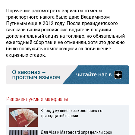
Поручение рассмотреть варианты отмены
транспортного налога было дано Владимиром
Путиным еще в 2012 году. После президентского
высказывания российские водители получили
дополнительный акциз на топливо, но обязательный
ежегодный сбор так и не отменили, хотя это должно
было послужить компенсацией за повышение
акцизных ставок.
Рекомендуемые материалы
В Госдуму внесли законопроект о
тринадцатой пенсии
Для Visа и Mastercard определили срок