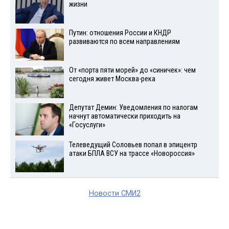
жизни
Путин: отношения России и КНДР
развиваются по всем направлениям
От «порта пяти морей» до «синичек»: чем
сегодня живет Москва-река
Депутат Демин: Уведомления по налогам
начнут автоматически приходить на
«Госуслуги»
Телеведущий Соловьев попал в эпицентр
атаки БПЛА ВСУ на трассе «Новороссия»
Новости СМИ2