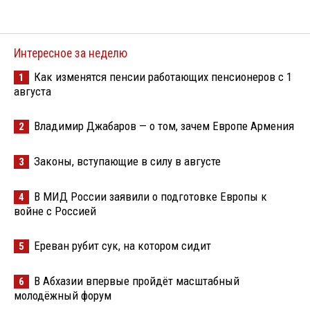
Интересное за неделю
Как изменятся пенсии работающих пенсионеров с 1
1
августа
Владимир Джабаров — о том, зачем Европе Армения
2
Законы, вступающие в силу в августе
3
В МИД России заявили о подготовке Европы к
4
войне с Россией
Ереван рубит сук, на котором сидит
5
В Абхазии впервые пройдёт масштабный
6
молодёжный форум