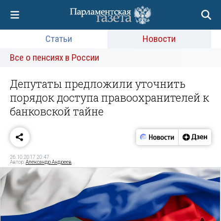
Статьи
Новости
Все о пенсиях в России
Депутаты предложили уточнить
порядок доступа правоохранителей к
банковской тайне
26.10.2017 20:47
Автор:
Александр Андреев