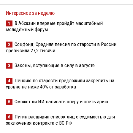
Интересное за неделю
В Абхазии впервые пройдёт масштабный
1
молодёжный форум
Соцфонд: Средняя пенсия по старости в России
2
превысила 27,2 тысячи
Законы, вступающие в силу в августе
3
Пенсию по старости предложили закрепить на
4
уровне не ниже 40% от заработка
Сможет ли ИИ написать оперу и спеть арию
5
Путин расширил список лиц с судимостью для
6
заключения контракта с ВС РФ