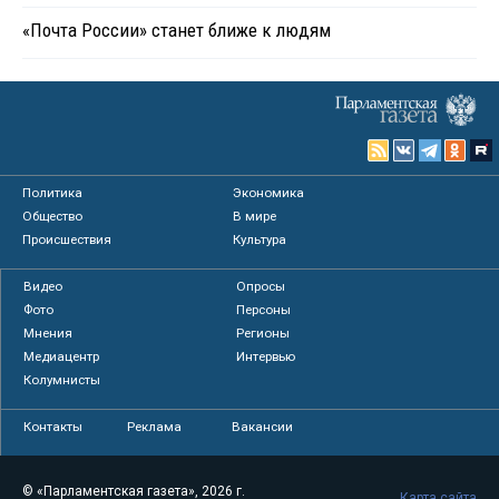
«Почта России» станет ближе к людям
Политика
Экономика
Общество
В мире
Происшествия
Культура
Видео
Опросы
Фото
Персоны
Мнения
Регионы
Медиацентр
Интервью
Колумнисты
Контакты
Реклама
Вакансии
© «Парламентская газета», 2026 г.
Карта сайта