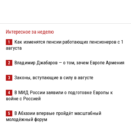
Интересное за неделю
Как изменятся пенсии работающих пенсионеров с 1
1
августа
Владимир Джабаров — о том, зачем Европе Армения
2
Законы, вступающие в силу в августе
3
В МИД России заявили о подготовке Европы к
4
войне с Россией
В Абхазии впервые пройдёт масштабный
5
молодёжный форум