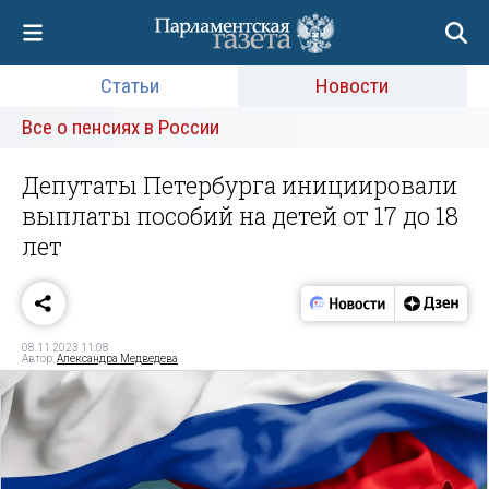
Статьи
Новости
Все о пенсиях в России
Депутаты Петербурга инициировали
выплаты пособий на детей от 17 до 18
лет
08.11.2023 11:08
Автор:
Александра Медведева