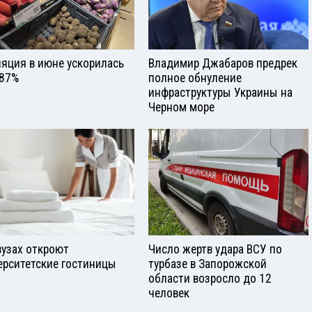
яция в июне ускорилась
Владимир Джабаров предрек
,87%
полное обнуление
инфраструктуры Украины на
Черном море
вузах откроют
Число жертв удара ВСУ по
ерситетские гостиницы
турбазе в Запорожской
области возросло до 12
человек