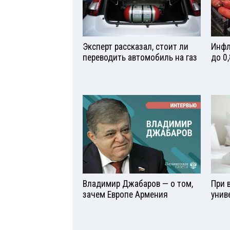
Эксперт рассказал, стоит ли
Инфл
переводить автомобиль на газ
до 0
Владимир Джабаров — о том,
При 
зачем Европе Армения
унив