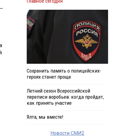
Главное сегодня
 —
а
й
Сохранить память о полицейских-
героях станет проще
Летний сезон Всероссийской
переписи воробьев: когда пройдет,
как принять участие
Ялта, мы вместе!
Новости СМИ2