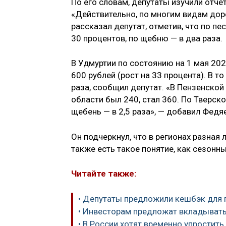
По его словам, депутаты изучили отчет
«Действительно, по многим видам дор
рассказал депутат, отметив, что по пе
30 процентов, по щебню — в два раза.
В Удмуртии по состоянию на 1 мая 2021
600 рублей (рост на 33 процента). В 
раза, сообщил депутат. «В Пензенской 
области был 240, стал 360. По Тверско
щебень — в 2,5 раза», — добавил Федя
Он подчеркнул, что в регионах разная 
также есть такое понятие, как сезонны
Читайте также:
• Депутаты предложили кешбэк для 
• Инвесторам предложат вкладывать
• В России хотят временно упрости