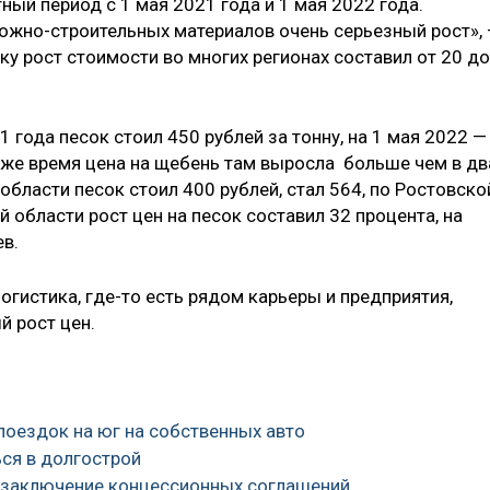
ный период с 1 мая 2021 года и 1 мая 2022 года.
ожно-строительных материалов очень серьезный рост»,
ску рост стоимости во многих регионах составил от 20 до
 года песок стоил 450 рублей за тонну, на 1 мая 2022 —
то же время цена на щебень там выросла больше чем в дв
области песок стоил 400 рублей, стал 564, по Ростовско
й области рост цен на песок составил 32 процента, на
ев.
логистика, где-то есть рядом карьеры и предприятия,
й рост цен.
поездок на юг на собственных авто
ся в долгострой
ть заключение концессионных соглашений