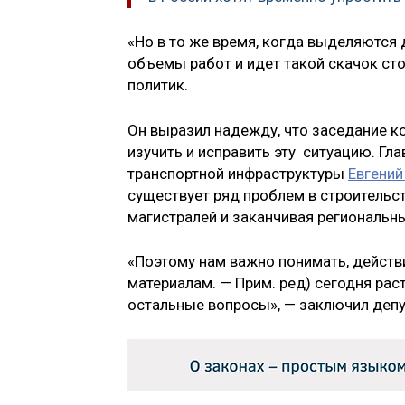
«Но в то же время, когда выделяются
объемы работ и идет такой скачок сто
политик.
Он выразил надежду, что заседание к
изучить и исправить эту ситуацию. Гл
транспортной инфраструктуры
Евгений
существует ряд проблем в строительс
магистралей и заканчивая региональ
«Поэтому нам важно понимать, действ
материалам. — Прим. ред) сегодня расте
остальные вопросы», — заключил депу