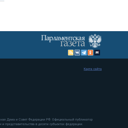
Карта сайта
енная Дума и Совет Федерации РФ. Официальный публикатор
 и представительства в десяти субъектах федерации.