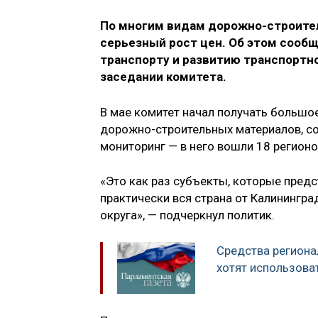
По многим видам дорожно-строите
серьезный рост цен. Об этом сооб
транспорту и развитию транспорт
заседании комитета.
В мае комитет начал получать большо
дорожно-строительных материалов, с
мониторинг — в него вошли 18 регионо
«Это как раз субъекты, которые предс
практически вся страна от Калинингр
округа», — подчеркнул политик.
Средства регион
хотят использова