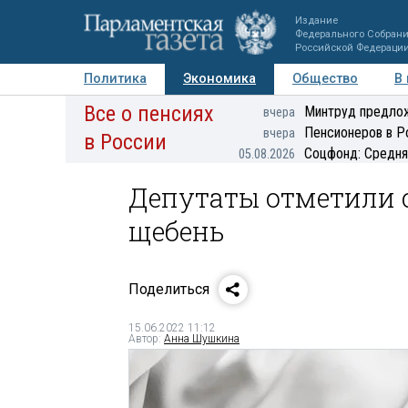
Издание
Федерального Собран
Российской Федераци
Политика
Экономика
Общество
В
Все о пенсиях
Фото
Авторы
Персоны
Мнения
Регионы
Минтруд предлож
вчера
Пенсионеров в Р
вчера
в России
Соцфонд: Средня
05.08.2026
Депутаты отметили с
щебень
Поделиться
15.06.2022 11:12
Автор:
Анна Шушкина