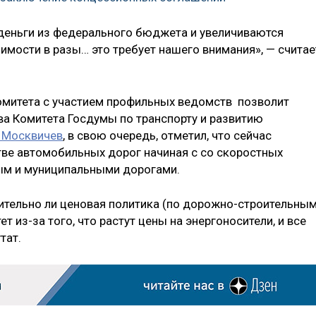
 деньги из федерального бюджета и увеличиваются
имости в разы… это требует нашего внимания», — считае
омитета с участием профильных ведомств позволит
ава Комитета Госдумы по транспорту и развитию
 Москвичев
, в свою очередь, отметил, что сейчас
тве автомобильных дорог начиная с со скоростных
ным и муниципальными дорогами.
ительно ли ценовая политика (по дорожно-строительны
т из-за того, что растут цены на энергоносители, и все
тат.