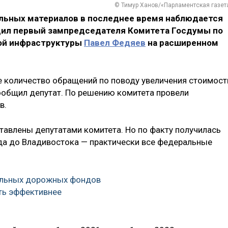
© Тимур Ханов/«Парламентская газет
льных материалов в последнее время наблюдается
щил первый зампредседателя Комитета Госдумы по
ной инфраструктуры
Павел Федяев
на расширенном
е количество обращений по поводу увеличения стоимост
ообщил депутат. По решению комитета провели
в.
тавлены депутатами комитета. Но по факту получилась
ада до Владивостока — практически все федеральные
альных дорожных фондов
ть эффективнее