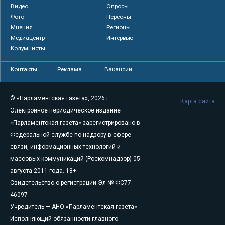
Видео
Опросы
Фото
Персоны
Мнения
Регионы
Медиацентр
Интервью
Колумнисты
Контакты
Реклама
Вакансии
© «Парламентская газета», 2026 г.
Карта сайта
Электронное периодическое издание
«Парламентская газета» зарегистрировано в
Федеральной службе по надзору в сфере
связи, информационных технологий и
массовых коммуникаций (Роскомнадзор) 05
августа 2011 года. 18+
Свидетельство о регистрации Эл № ФС77-
46097
Учредитель — АНО «Парламентская газета»
Исполняющий обязанности главного