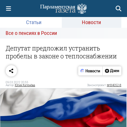
Статьи
Новости
Все о пенсиях в России
Депутат предложил устранить
пробелы в законе о теплоснабжении
09.03.2022 20:55
Автор:
Юлия Катенёва
Законопроект:
№ 84052-8