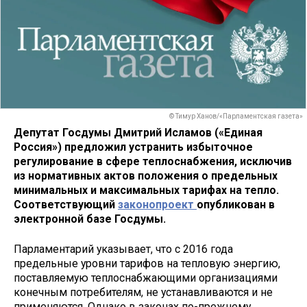
© Тимур Ханов/«Парламентская газета»
Депутат Госдумы Дмитрий Исламов («Единая
Россия») предложил устранить избыточное
регулирование в сфере теплоснабжения, исключив
из нормативных актов положения о предельных
минимальных и максимальных тарифах на тепло.
Соответствующий
законопроект
опубликован в
электронной базе Госдумы.
Парламентарий указывает, что с 2016 года
предельные уровни тарифов на тепловую энергию,
поставляемую теплоснабжающими организациями
конечным потребителям, не устанавливаются и не
применяются. Однако в законах по-прежнему