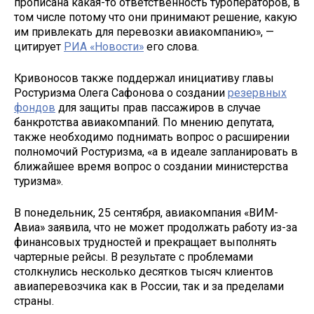
прописана какая-то ответственность туроператоров, в
том числе потому что они принимают решение, какую
им привлекать для перевозки авиакомпанию», —
цитирует
РИА «Новости»
его слова.
Кривоносов также поддержал инициативу главы
Ростуризма Олега Сафонова о создании
резервных
фондов
для защиты прав пассажиров в случае
банкротства авиакомпаний. По мнению депутата,
также необходимо поднимать вопрос о расширении
полномочий Ростуризма, «а в идеале запланировать в
ближайшее время вопрос о создании министерства
туризма».
В понедельник, 25 сентября, авиакомпания «ВИМ-
Авиа» заявила, что не может продолжать работу из-за
финансовых трудностей и прекращает выполнять
чартерные рейсы. В результате с проблемами
столкнулись несколько десятков тысяч клиентов
авиаперевозчика как в России, так и за пределами
страны.