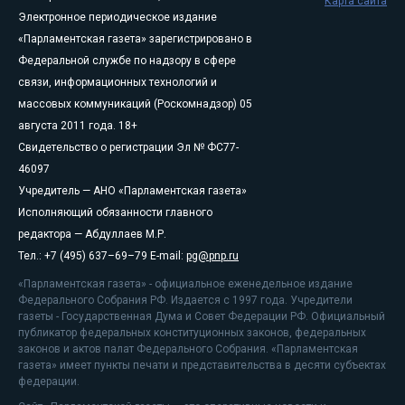
Карта сайта
Электронное периодическое издание
«Парламентская газета» зарегистрировано в
Федеральной службе по надзору в сфере
связи, информационных технологий и
массовых коммуникаций (Роскомнадзор) 05
августа 2011 года. 18+
Свидетельство о регистрации Эл № ФС77-
46097
Учредитель — АНО «Парламентская газета»
Исполняющий обязанности главного
редактора — Абдуллаев М.Р.
Тел.: +7 (495) 637–69–79 E-mail:
pg@pnp.ru
«Парламентская газета» - официальное еженедельное издание
Федерального Собрания РФ. Издается с 1997 года. Учредители
газеты - Государственная Дума и Совет Федерации РФ. Официальный
публикатор федеральных конституционных законов, федеральных
законов и актов палат Федерального Собрания. «Парламентская
газета» имеет пункты печати и представительства в десяти субъектах
федерации.