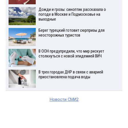
Дожди и грозы: синоптик рассказала о
погоде в Москве и Подмосковье на
выходные
Берег турецкий готовит сюрпризы для
неосторожных туристов
В ООН предупредили, что мир рискует
столкнуться с новой эпидемией ВИЧ
В трех городах ДНР в связи с аварией
приостановлена подача воды
Новости СМИ2