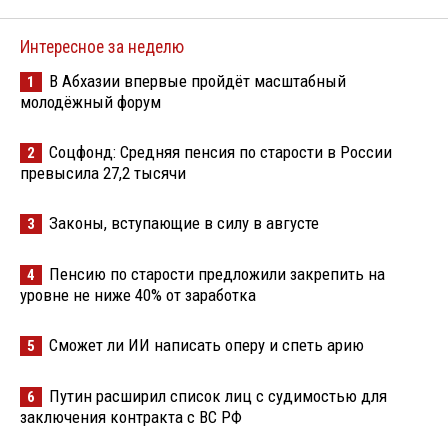
Интересное за неделю
В Абхазии впервые пройдёт масштабный
1
молодёжный форум
Соцфонд: Средняя пенсия по старости в России
2
превысила 27,2 тысячи
Законы, вступающие в силу в августе
3
Пенсию по старости предложили закрепить на
4
уровне не ниже 40% от заработка
Сможет ли ИИ написать оперу и спеть арию
5
Путин расширил список лиц с судимостью для
6
заключения контракта с ВС РФ