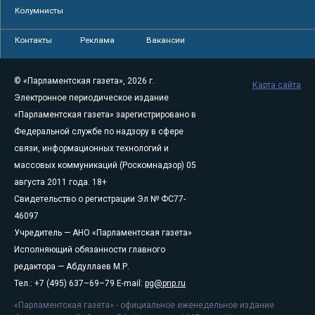
Колумнисты
Контакты
Реклама
Вакансии
© «Парламентская газета», 2026 г.
Карта сайта
Электронное периодическое издание
«Парламентская газета» зарегистрировано в
Федеральной службе по надзору в сфере
связи, информационных технологий и
массовых коммуникаций (Роскомнадзор) 05
августа 2011 года. 18+
Свидетельство о регистрации Эл № ФС77-
46097
Учредитель — АНО «Парламентская газета»
Исполняющий обязанности главного
редактора — Абдуллаев М.Р.
Тел.: +7 (495) 637–69–79 E-mail:
pg@pnp.ru
«Парламентская газета» - официальное еженедельное издание