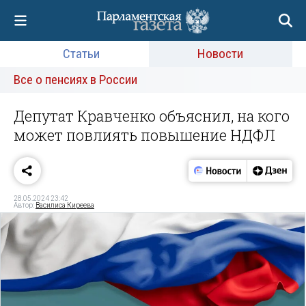
Статьи
Новости
Все о пенсиях в России
Депутат Кравченко объяснил, на кого
может повлиять повышение НДФЛ
28.05.2024 23:42
Автор:
Василиса Киреева