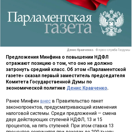
Денис Кравченко.
© пресс-служба Госдумы
Предложения Минфина о повышении НДФЛ
отражают позицию о том, что оно не должно
затронуть средний класс. Об этом «Парламентской
газете» сказал первый заместитель председателя
Комитета Государственной Думы по
экономической политике
Денис Кравченко
.
Ранее Минфин
внес
в Правительство пакет
законопроектов, предусматривающий изменения
налоговой системы. Среди предложений — смена
двух действующих ступеней НДФЛ, 13 и 15
процентов, на пять ступеней. При этом ставка 13
процентов сохранится при доходах до 200 тысяч