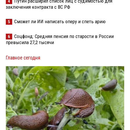
Путин расширил список лиц с судимостью для
4
заключения контракта с ВС РФ
Сможет ли ИИ написать оперу и спеть арию
5
Соцфонд: Средняя пенсия по старости в России
6
превысила 27,2 тысячи
Главное сегодня