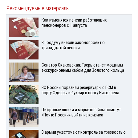
Рекомендуемые материалы
Как изменятся пенсии работающих
пенсионеров с 1 августа
В Госдуму внесли законопроект о
тринадцатой пенсии
Сенатор Скаковская: Тверь станет мощным
экскурсионным хабом для Золотого кольца
ВС России поразили резервуары с ГСМ в
порту Одессы и буксир в порту Николаева
Цифровые ящики и маркетплейсы помогут
«Почте России» выйти из кризиса
В армии ужесточают контроль за трезвостью