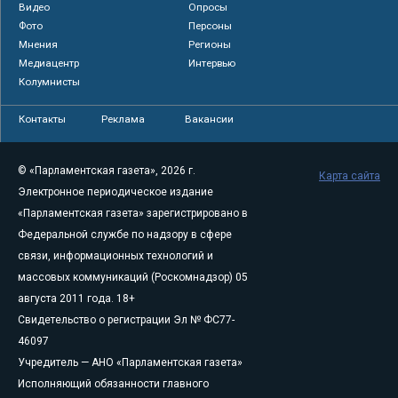
Видео
Опросы
Фото
Персоны
Мнения
Регионы
Медиацентр
Интервью
Колумнисты
Контакты
Реклама
Вакансии
© «Парламентская газета», 2026 г.
Карта сайта
Электронное периодическое издание
«Парламентская газета» зарегистрировано в
Федеральной службе по надзору в сфере
связи, информационных технологий и
массовых коммуникаций (Роскомнадзор) 05
августа 2011 года. 18+
Свидетельство о регистрации Эл № ФС77-
46097
Учредитель — АНО «Парламентская газета»
Исполняющий обязанности главного