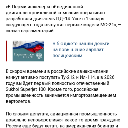
«В Перми инженеры объединенной
двигателестроительной компании оперативно
разработали двигатель ПД-14. Уже с 1 января
следующего года выпустят первые модели МС-21», —
сказал парламентарий.
В бюджете нашли деньги
на повышение зарплат
полицейским
В скором времени в российские авиакомпании
начнут активно поступать Ту-212 и Ил-114, а в 2026
году выйдет первый полностью отечественный
Sukhoi Superjet 100. Кроме того, российская
промышленность занимается импортозамещением
вертолетов.
По словам депутата, авиационная промышленность
довольно неповоротливая: какое-то время граждане
России еще будут летать на американских боингах и