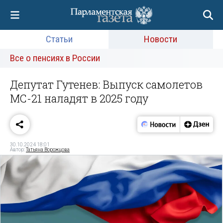
Статьи
Новости
Все о пенсиях в России
Депутат Гутенев: Выпуск самолетов
МС-21 наладят в 2025 году
30.10.2024 18:01
Автор:
Татьяна Ворожцова