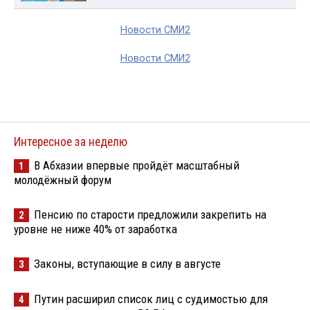
Новости СМИ2
Новости СМИ2
Интересное за неделю
В Абхазии впервые пройдёт масштабный
1
молодёжный форум
Пенсию по старости предложили закрепить на
2
уровне не ниже 40% от заработка
Законы, вступающие в силу в августе
3
Путин расширил список лиц с судимостью для
4