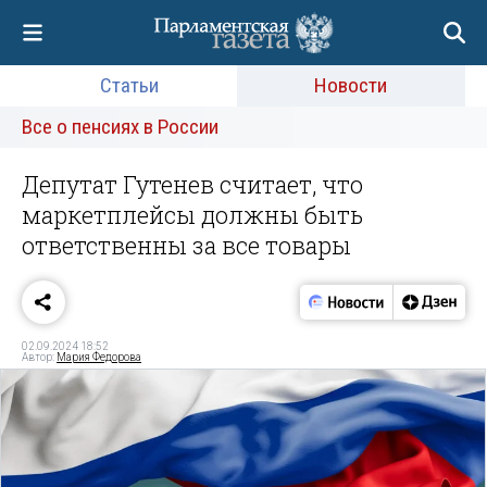
Статьи
Новости
Все о пенсиях в России
Депутат Гутенев считает, что
маркетплейсы должны быть
ответственны за все товары
02.09.2024 18:52
Автор:
Мария Федорова