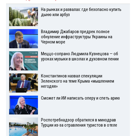
На рынках и развалах: где безопасно купить
дыню или арбуз
Владимир Джабаров предрек полное
обнуление инфраструктуры Украины на
Черном море
Меццо-сопрано Людмила Кузнецова — об
уроках музыки в школах и духовном пении
Константинов назвал спекуляции
Зеленского на теме Крыма «мышлением
негодяя»
Сможет ли ИИ написать оперу и спеть арию
Роспотребнадзор обратился в минздрав
Турции из-за отравления туристов в отеле