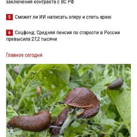
заключения контракта с ВС РФ
Сможет ли ИИ написать оперу и спеть арию
5
Соцфонд: Средняя пенсия по старости в России
6
превысила 27,2 тысячи
Главное сегодня