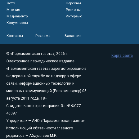
Фото
Персоны
Мнения
Регионы
Медиацентр
Интервью
Колумнисты
Контакты
Реклама
Вакансии
© «Парламентская газета», 2026 г.
Карта сайта
Электронное периодическое издание
«Парламентская газета» зарегистрировано в
Федеральной службе по надзору в сфере
связи, информационных технологий и
массовых коммуникаций (Роскомнадзор) 05
августа 2011 года. 18+
Свидетельство о регистрации Эл № ФС77-
46097
Учредитель — АНО «Парламентская газета»
Исполняющий обязанности главного
редактора — Абдуллаев М.Р.