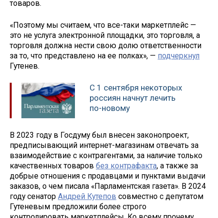
товаров.
«Поэтому мы считаем, что все-таки маркетплейс —
это не услуга электронной площадки, это торговля, а
торговля должна нести свою долю ответственности
за то, что представлено на ее полках», —
подчеркнул
Гутенев.
С 1 сентября некоторых
россиян начнут лечить
по-новому
В 2023 году в Госдуму был внесен законопроект,
предписывающий интернет-магазинам отвечать за
взаимодействие с контрагентами, за наличие только
качественных товаров
без контрафакта
, а также за
добрые отношения с продавцами и пунктами выдачи
заказов, о чем писала «Парламентская газета». В 2024
году сенатор
Андрей Кутепов
совместно с депутатом
Гутеневым предложили более строго
контролировать маркетплейсы. Ко всему прочему,