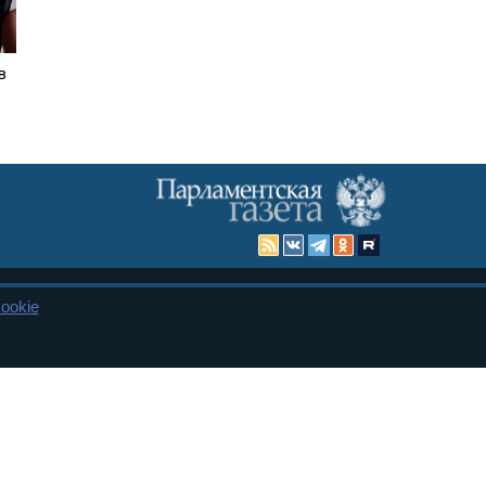
в
ookie
Карта сайта