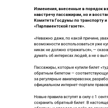
Изменения, внесенные в порядок вз
навстречу пассажирам, но и восста
Комитета Госдумы по транспорту и
«Парламентской газете».
«Неважно даже, по какой причине, уваж
возможности воспользоваться уже ку
никак не должно отражаться», — сказа
думать об интересах людей, а не о вы
Пассажиры, которые купили билет «туд
обратным билетом — соответствующую
за регулярные авиаперевозки, разраб
официальном интернет-портале правов
Новые правила вступят в силу с 1 сен
сохранить обратный билет. В настояще