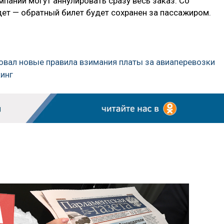
мпании могут аннулировать сразу весь заказ. Со
дет — обратный билет будет сохранен за пассажиром.
вал новые правила взимания платы за авиаперевозки
кинг