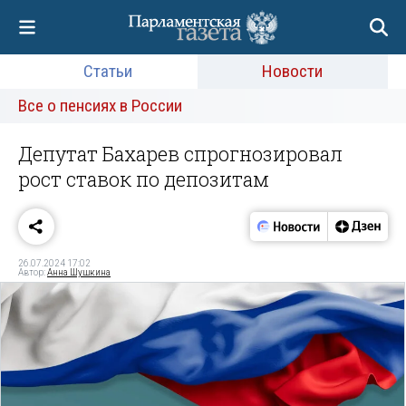
Статьи
Новости
Все о пенсиях в России
Депутат Бахарев спрогнозировал
рост ставок по депозитам
26.07.2024 17:02
Автор:
Анна Шушкина