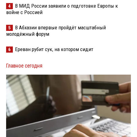
В МИД России заявили о подготовке Европы к
4
войне с Россией
В Абхазии впервые пройдёт масштабный
5
молодёжный форум
Ереван рубит сук, на котором сидит
6
Главное сегодня