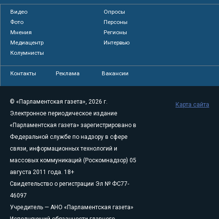
Видео
Опросы
Фото
Персоны
Мнения
Регионы
Медиацентр
Интервью
Колумнисты
Контакты
Реклама
Вакансии
© «Парламентская газета», 2026 г.
Карта сайта
Электронное периодическое издание
«Парламентская газета» зарегистрировано в
Федеральной службе по надзору в сфере
связи, информационных технологий и
массовых коммуникаций (Роскомнадзор) 05
августа 2011 года. 18+
Свидетельство о регистрации Эл № ФС77-
46097
Учредитель — АНО «Парламентская газета»
Исполняющий обязанности главного