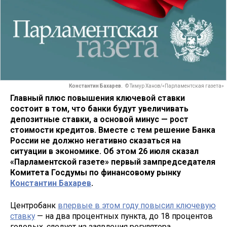
Константин Бахарев.
© Тимур Ханов/«Парламентская газета»
Главный плюс повышения ключевой ставки
состоит в том, что банки будут увеличивать
депозитные ставки, а основой минус — рост
стоимости кредитов. Вместе с тем решение Банка
России не должно негативно сказаться на
ситуации в экономике. Об этом 26 июля сказал
«Парламентской газете» первый зампредседателя
Комитета Госдумы по финансовому рынку
Константин Бахарев
.
Центробанк
впервые в этом году повысил ключевую
ставку
— на два процентных пункта, до 18 процентов
годовых, следует из заявления регулятора.