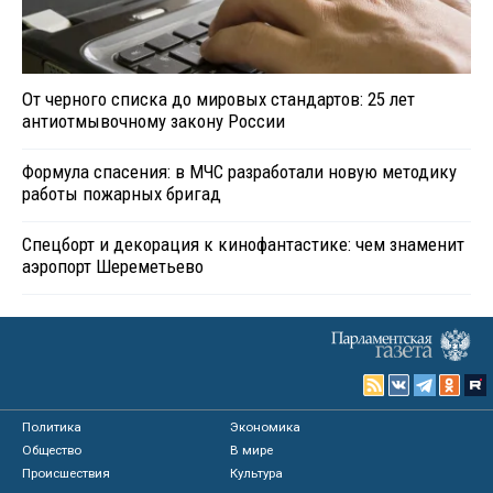
От черного списка до мировых стандартов: 25 лет
антиотмывочному закону России
Формула спасения: в МЧС разработали новую методику
работы пожарных бригад
Спецборт и декорация к кинофантастике: чем знаменит
аэропорт Шереметьево
Политика
Экономика
Общество
В мире
Происшествия
Культура