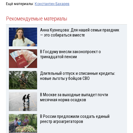
Ещё материалы:
Константин Бахарев
Рекомендуемые материалы
Анна Кузнецова: Для нашей семьи праздник
— это собираться вместе
В Госдуму внесли законопроект о
тринадцатой пенсии
Длительный отпуск и списанные кредиты:
новые льготы у бойцов СВО
В Москве за выходные выпадет почти
месячная норма осадков
В России предложили создать единый
реестр агроагрегаторов