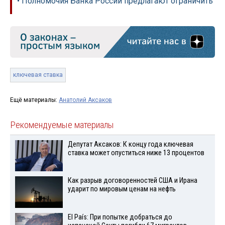
• Полномочия Банка России предлагают ограничить
ключевая ставка
Ещё материалы:
Анатолий Аксаков
Рекомендуемые материалы
Депутат Аксаков: К концу года ключевая
ставка может опуститься ниже 13 процентов
Как разрыв договоренностей США и Ирана
ударит по мировым ценам на нефть
El País: При попытке добраться до