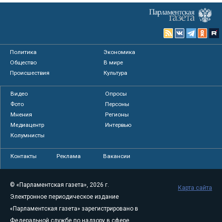
Политика
Экономика
Общество
В мире
Происшествия
Культура
Видео
Опросы
Фото
Персоны
Мнения
Регионы
Медиацентр
Интервью
Колумнисты
Контакты
Реклама
Вакансии
© «Парламентская газета», 2026 г.
Карта сайта
Электронное периодическое издание
«Парламентская газета» зарегистрировано в
Федеральной службе по надзору в сфере