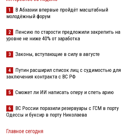
В Абхазии впервые пройдёт масштабный
1
молодёжный форум
Пенсию по старости предложили закрепить на
2
уровне не ниже 40% от заработка
Законы, вступающие в силу в августе
3
Путин расширил список лиц с судимостью для
4
заключения контракта с ВС РФ
Сможет ли ИИ написать оперу и спеть арию
5
ВС России поразили резервуары с ГСМ в порту
6
Одессы и буксир в порту Николаева
Главное сегодня