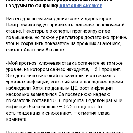
Госдумы по финрынку
Анатолий Аксаков
.
На сегодняшнем заседании совета директоров
Центробанка будут принимать решение по ключевой
ставке. Некоторые эксперты прогнозируют ее
повышение, но также у регулятора достаточно причин,
чтобы сохранить показатель на прежних значениях,
считает Анатолий Аксаков.
«Мой прогноз: ключевая ставка останется на том же
уровне, на котором сейчас находится, — 21 процент.
Это довольно высокий показатель, и он связан с
уровнем инфляции, который мы в последнее время
наблюдали. Хотя, по данным ЦБ, рост инфляции
несколько замедлился. За последнюю неделю
показатель составил 0,16 процента, неделей раньше
инфляция была больше — 0,22 процента. То
есть тенденция к снижению», — отметил глава
комитета.
Позитивная динамика, по словам депутата, связана с