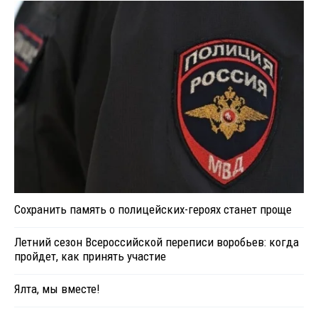
Сохранить память о полицейских-героях станет проще
Летний сезон Всероссийской переписи воробьев: когда
пройдет, как принять участие
Ялта, мы вместе!