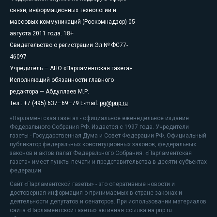
связи, информационных технологий и
массовых коммуникаций (Роскомнадзор) 05
августа 2011 года. 18+
Свидетельство о регистрации Эл № ФС77-
46097
Учредитель — АНО «Парламентская газета»
Исполняющий обязанности главного
редактора — Абдуллаев М.Р.
Тел.: +7 (495) 637–69–79 E-mail:
pg@pnp.ru
«Парламентская газета» - официальное еженедельное издание
Федерального Собрания РФ. Издается с 1997 года. Учредители
газеты - Государственная Дума и Совет Федерации РФ. Официальный
публикатор федеральных конституционных законов, федеральных
законов и актов палат Федерального Собрания. «Парламентская
газета» имеет пункты печати и представительства в десяти субъектах
федерации.
Сайт «Парламентской газеты» - это оперативные новости и
достоверная информация о принимаемых в стране законах и
деятельности депутатов и сенаторов. При использовании материалов
сайта «Парламентской газеты» активная ссылка на pnp.ru