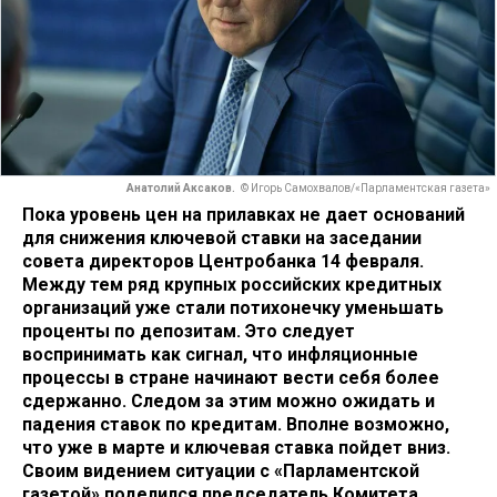
Анатолий Аксаков.
© Игорь Самохвалов/«Парламентская газета»
Пока уровень цен на прилавках не дает оснований
для снижения ключевой ставки на заседании
совета директоров Центробанка 14 февраля.
Между тем ряд крупных российских кредитных
организаций уже стали потихонечку уменьшать
проценты по депозитам. Это следует
воспринимать как сигнал, что инфляционные
процессы в стране начинают вести себя более
сдержанно. Следом за этим можно ожидать и
падения ставок по кредитам. Вполне возможно,
что уже в марте и ключевая ставка пойдет вниз.
Своим видением ситуации с «Парламентской
газетой» поделился председатель Комитета