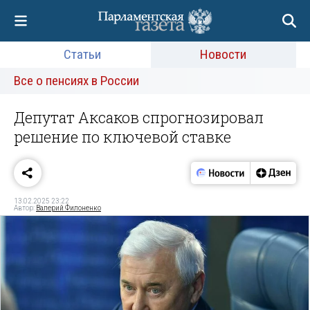
Статьи
Новости
Все о пенсиях в России
Депутат Аксаков спрогнозировал
решение по ключевой ставке
13.02.2025 23:22
Автор:
Валерий Филоненко