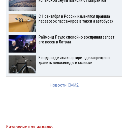
испанской Сеуты погибли 67 мигрантов
С 1 сентября в России изменятся правила
перевозок пассажиров в такси и автобусах
Раймонд Паулс спокойно воспринял запрет
его песен в Латвии
В подъезде или квартире: где запрещено
хранить велосипеды и коляски
Новости СМИ2
Интересное за неделю