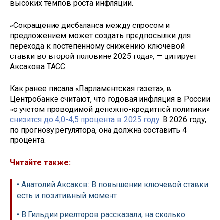
высоких темпов роста инфляции.
«Сокращение дисбаланса между спросом и
предложением может создать предпосылки для
перехода к постепенному снижению ключевой
ставки во второй половине 2025 года», — цитирует
Аксакова ТАСС.
Как ранее писала «Парламентская газета», в
Центробанке считают, что годовая инфляция в России
«с учетом проводимой денежно-кредитной политики»
снизится до 4,0-4,5 процента в 2025 году
. В 2026 году,
по прогнозу регулятора, она должна составить 4
процента.
Читайте также:
• Анатолий Аксаков: В повышении ключевой ставки
есть и позитивный момент
• В Гильдии риелторов рассказали, на сколько