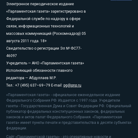
Электронное периодическое издание
«Парламентская газета» зарегистрировано в
Федеральной службе по надзору в сфере
связи, информационных технологий и
массовых коммуникаций (Роскомнадзор) 05
августа 2011 года. 18+
Свидетельство о регистрации Эл № ФС77-
46097
Учредитель — АНО «Парламентская газета»
Исполняющий обязанности главного
редактора — Абдуллаев М.Р.
Тел.: +7 (495) 637–69–79 E-mail:
pg@pnp.ru
«Парламентская газета» - официальное еженедельное издание
Федерального Собрания РФ. Издается с 1997 года. Учредители
газеты - Государственная Дума и Совет Федерации РФ. Официальный
публикатор федеральных конституционных законов, федеральных
законов и актов палат Федерального Собрания. «Парламентская
газета» имеет пункты печати и представительства в десяти субъектах
федерации.
Сайт «Парламентской газеты» - это оперативные новости и