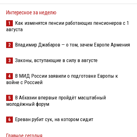
Интересное за неделю
Как изменятся пенсии работающих пенсионеров с 1
1
августа
Владимир Джабаров — о том, зачем Европе Армения
2
Законы, вступающие в силу в августе
3
В МИД России заявили о подготовке Европы к
4
войне с Россией
В Абхазии впервые пройдёт масштабный
5
молодёжный форум
Ереван рубит сук, на котором сидит
6
Главное сегодня