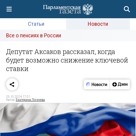
Статьи
Новости
Все о пенсиях в России
Депутат Аксаков рассказал, когда
будет возможно снижение ключевой
ставки
25.10.2024 17:01
Автор:
Екатерина Логачева