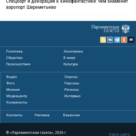
Спецборт и декорация к кинофантастике: чем знаменит
аэропорт Шереметьево
Политика
Экономика
Общество
В мире
Происшествия
Культура
Видео
Опросы
Фото
Персоны
Мнения
Регионы
Медиацентр
Интервью
Колумнисты
Контакты
Реклама
Вакансии
© «Парламентская газета», 2026 г.
Карта сайта