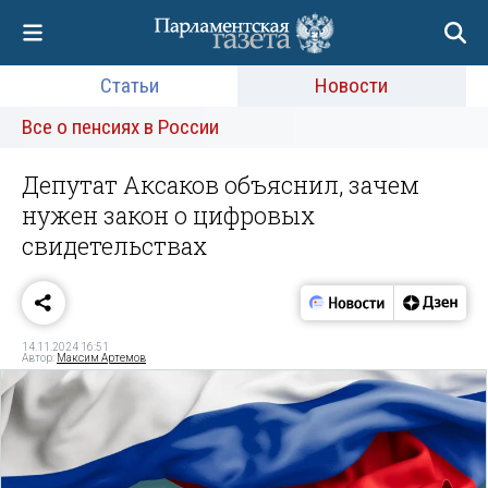
Статьи
Новости
Все о пенсиях в России
Депутат Аксаков объяснил, зачем
нужен закон о цифровых
свидетельствах
14.11.2024 16:51
Автор:
Максим Артемов