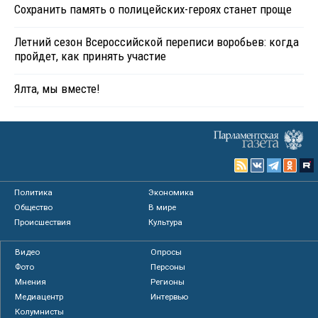
Сохранить память о полицейских-героях станет проще
Летний сезон Всероссийской переписи воробьев: когда
пройдет, как принять участие
Ялта, мы вместе!
Политика
Экономика
Общество
В мире
Происшествия
Культура
Видео
Опросы
Фото
Персоны
Мнения
Регионы
Медиацентр
Интервью
Колумнисты