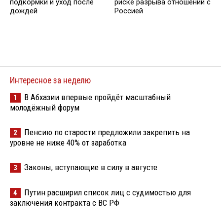
подкормки и уход после
риске разрыва отношений с
дождей
Россией
Интересное за неделю
В Абхазии впервые пройдёт масштабный
1
молодёжный форум
Пенсию по старости предложили закрепить на
2
уровне не ниже 40% от заработка
Законы, вступающие в силу в августе
3
Путин расширил список лиц с судимостью для
4
заключения контракта с ВС РФ