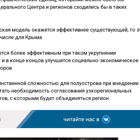
дерального Центра и регионов сходились бы в таких
ская модель окажется эффективнее существующей, то э
 числе для Крыма.
ется более эффективным при таком укрупнении
т и в конце концов улучшится социально-экономическое
оров.
динственной сложностью для полуострова при внедрении
тать необходимость согласования узкорегиональных
тов, с которыми будет объединяться регион.