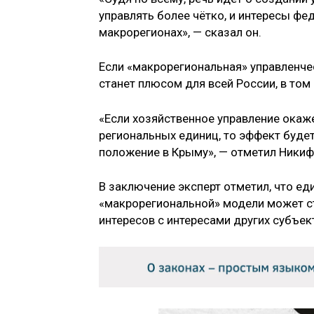
управлять более чётко, и интересы фе
макрорегионах», — сказал он.
Если «макрорегиональная» управленче
станет плюсом для всей России, в том
«Если хозяйственное управление окаж
региональных единиц, то эффект буде
положение в Крыму», — отметил Никиф
В заключение эксперт отметил, что е
«макрорегиональной» модели может с
интересов с интересами других субъек