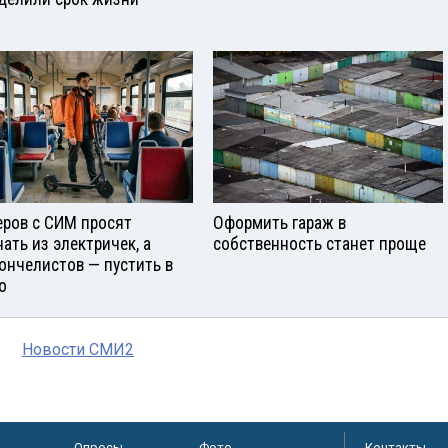
еров с СИМ просят
Оформить гараж в
нать из электричек, а
собственность станет проще
ончелистов — пустить в
о
Новости СМИ2
Опросы
Фото
Контакты