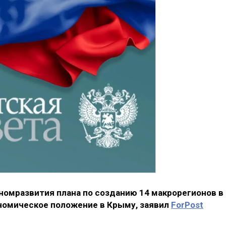
омразвития плана по созданию 14 макрорегионов в
номическое положение в Крыму, заявил
ForPost