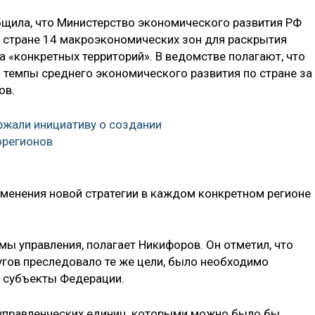
бщила, что Министерство экономического развития РФ
 стране 14 макроэкономических зон для раскрытия
 «конкретных территорий». В ведомстве полагают, что
 темпы среднего экономического развития по стране за
ов.
жали инициативу о создании
орегионов
менения новой стратегии в каждом конкретном регионе
мы управления, полагает Никифоров. Он отметил, что
гов преследовало те же цели, было необходимо
 субъекты Федерации.
и управленческих единиц, которыми можно было бы