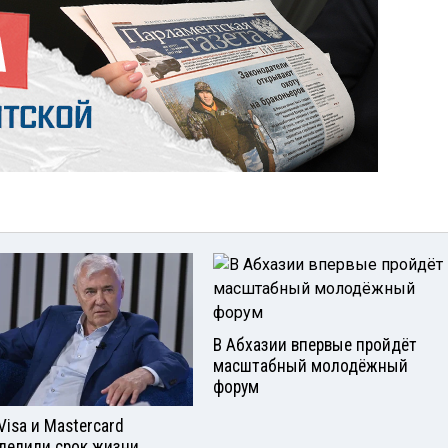
В Абхазии впервые пройдёт
масштабный молодёжный
форум
Visа и Mastercard
делили срок жизни