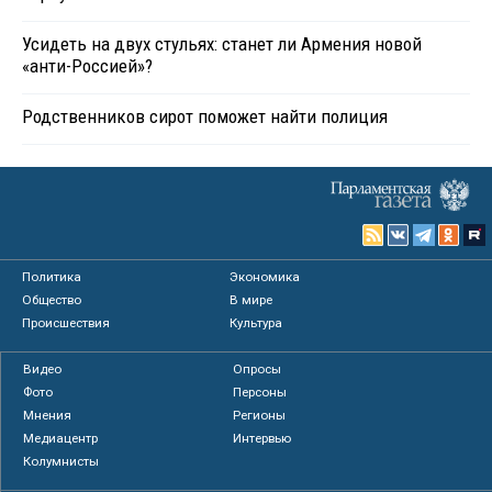
Усидеть на двух стульях: станет ли Армения новой
«анти-Россией»?
Родственников сирот поможет найти полиция
Политика
Экономика
Общество
В мире
Происшествия
Культура
Видео
Опросы
Фото
Персоны
Мнения
Регионы
Медиацентр
Интервью
Колумнисты