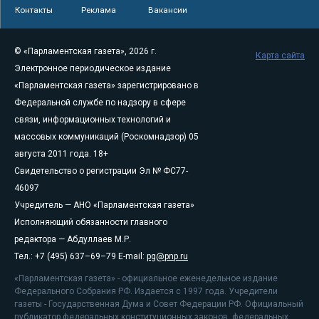
Контакты
Реклама
Вакансии
© «Парламентская газета», 2026 г.
Карта сайта
Электронное периодическое издание
«Парламентская газета» зарегистрировано в
Федеральной службе по надзору в сфере
связи, информационных технологий и
массовых коммуникаций (Роскомнадзор) 05
августа 2011 года. 18+
Свидетельство о регистрации Эл № ФС77-
46097
Учредитель — АНО «Парламентская газета»
Исполняющий обязанности главного
редактора — Абдуллаев М.Р.
Тел.: +7 (495) 637–69–79 E-mail:
pg@pnp.ru
«Парламентская газета» - официальное еженедельное издание
Федерального Собрания РФ. Издается с 1997 года. Учредители
газеты - Государственная Дума и Совет Федерации РФ. Официальный
публикатор федеральных конституционных законов, федеральных