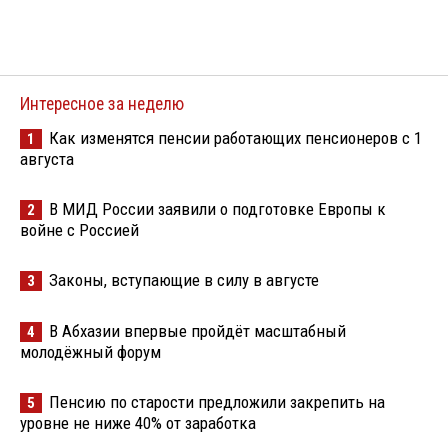
Интересное за неделю
Как изменятся пенсии работающих пенсионеров с 1
1
августа
В МИД России заявили о подготовке Европы к
2
войне с Россией
Законы, вступающие в силу в августе
3
В Абхазии впервые пройдёт масштабный
4
молодёжный форум
Пенсию по старости предложили закрепить на
5
уровне не ниже 40% от заработка