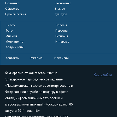
Политика
Экономика
Общество
В мире
Происшествия
Культура
Видео
Опросы
Фото
Персоны
Мнения
Регионы
Медиацентр
Интервью
Колумнисты
Контакты
Реклама
Вакансии
© «Парламентская газета», 2026 г.
Карта сайта
Электронное периодическое издание
«Парламентская газета» зарегистрировано в
Федеральной службе по надзору в сфере
связи, информационных технологий и
массовых коммуникаций (Роскомнадзор) 05
августа 2011 года. 18+
Свидетельство о регистрации Эл № ФС77-