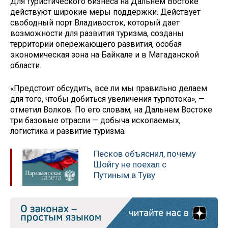
Для туристического бизнеса на Дальнем Востоке
действуют широкие меры поддержки. Действует
свободный порт Владивосток, который дает
возможности для развития туризма, созданы
территории опережающего развития, особая
экономическая зона на Байкале и в Магаданской
области.
«Предстоит обсудить, все ли мы правильно делаем
для того, чтобы добиться увеличения турпотока», —
отметил Волков. По его словам, на Дальнем Востоке
три базовые отрасли — добыча ископаемых,
логистика и развитие туризма.
Песков объяснил, почему
Шойгу не поехал с
Путиным в Туву