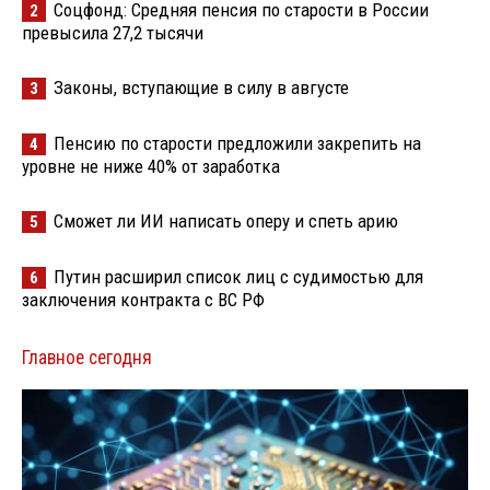
Соцфонд: Средняя пенсия по старости в России
2
превысила 27,2 тысячи
Законы, вступающие в силу в августе
3
Пенсию по старости предложили закрепить на
4
уровне не ниже 40% от заработка
Сможет ли ИИ написать оперу и спеть арию
5
Путин расширил список лиц с судимостью для
6
заключения контракта с ВС РФ
Главное сегодня