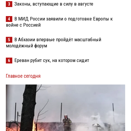
Законы, вступающие в силу в августе
3
В МИД России заявили о подготовке Европы к
4
войне с Россией
В Абхазии впервые пройдёт масштабный
5
молодёжный форум
Ереван рубит сук, на котором сидит
6
Главное сегодня