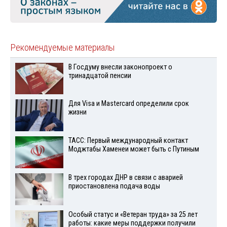
Рекомендуемые материалы
В Госдуму внесли законопроект о
тринадцатой пенсии
Для Visа и Mastercard определили срок
жизни
ТАСС: Первый международный контакт
Моджтабы Хаменеи может быть с Путиным
В трех городах ДНР в связи с аварией
приостановлена подача воды
Особый статус и «Ветеран труда» за 25 лет
работы: какие меры поддержки получили