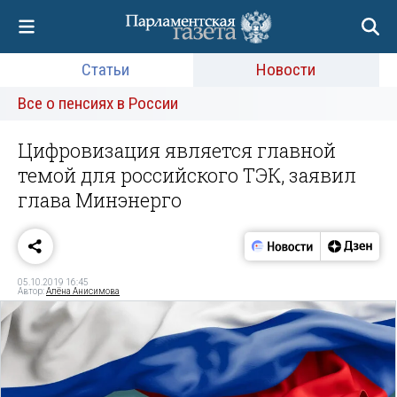
Статьи
Новости
Все о пенсиях в России
Цифровизация является главной
темой для российского ТЭК, заявил
глава Минэнерго
05.10.2019 16:45
Автор:
Алёна Анисимова