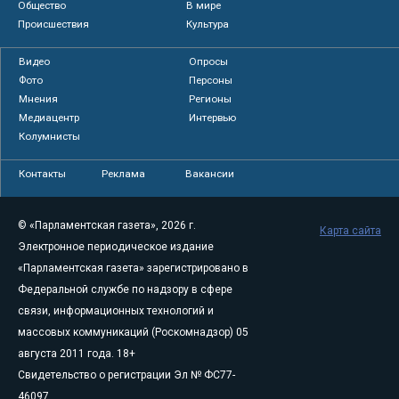
Общество
В мире
Происшествия
Культура
Видео
Опросы
Фото
Персоны
Мнения
Регионы
Медиацентр
Интервью
Колумнисты
Контакты
Реклама
Вакансии
© «Парламентская газета», 2026 г.
Карта сайта
Электронное периодическое издание
«Парламентская газета» зарегистрировано в
Федеральной службе по надзору в сфере
связи, информационных технологий и
массовых коммуникаций (Роскомнадзор) 05
августа 2011 года. 18+
Свидетельство о регистрации Эл № ФС77-
46097