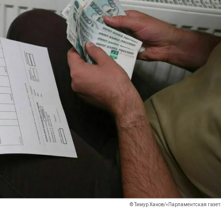
© Тимур Ханов/«Парламентская газет