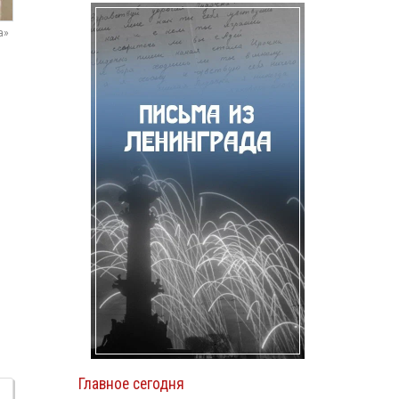
а»
Главное сегодня