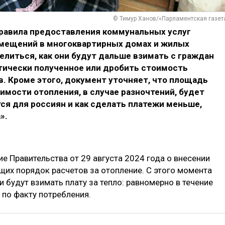
© Тимур Ханов/«Парламентская газет
равила предоставления коммунальных услуг
омещений в многоквартирных домах и жилых
литься, как они будут дальше взимать с граждан
актически полученное или дробить стоимость
в. Кроме этого, документ уточняет, что площадь
мости отопления, в случае разночтений, будет
ся для россиян и как сделать платежи меньше,
».
ие Правительства от 29 августа 2024 года о внесении
щих порядок расчетов за отопление. С этого момента
 будут взимать плату за тепло: равномерно в течение
 по факту потребления.