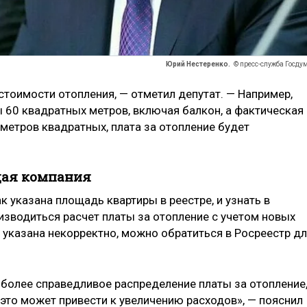
Юрий Нестеренко.
© пресс-служба Госду
стоимости отопления, — отметил депутат. — Например,
 60 квадратных метров, включая балкон, а фактическая
метров квадратных, плата за отопление будет
щая компания
к указана площадь квартиры в реестре, и узнать в
изводиться расчет платы за отопление с учетом новых
 указана некорректно, можно обратиться в Росреестр д
 более справедливое распределение платы за отопление
это может привести к увеличению расходов», — пояснил