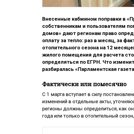
Внесенные кабмином поправки в «П
собственникам и пользователям п
домов» дают регионам право опреде
оплату за тепло: раз в месяц, за ф
отопительного сезона на 12 месяце
жилого помещения для расчета стои
определяться по ЕГРН. Что изменит
разбиралась «Парламентская газета
Фактически или помесячно
С 1 марта вступает в силу постановлен
изменений в отдельные акты, уточняю
регионы должны определиться, как они
года или только в отопительный сезон,