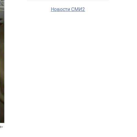
Новости СМИ2
а»