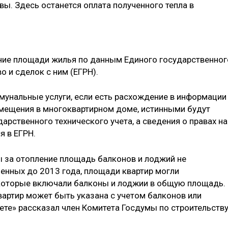
ы. Здесь останется оплата полученного тепла в
ние площади жилья по данным Единого государственног
 и сделок с ним (ЕГРН).
ммунальные услуги, если есть расхождение в информации
мещения в многоквартирном доме, истинными будут
арственного технического учета, а сведения о правах на
 в ЕГРН.
ы за отопление площадь балконов и лоджий не
оенных до 2013 года, площади квартир могли
которые включали балконы и лоджии в общую площадь.
вартир может быть указана с учетом балконов или
ете» рассказал член Комитета Госдумы по строительств