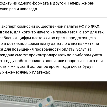
одить из одного формата в другой. Теперь же они
нии раз и навсегда.
» эксперт комиссии общественной палаты РФ по ЖКХ,
Евсеев
, для кого-то ничего не поменяется, а вот для тех,
отребления, цифры платежки во время предстоящего
о в остальное время плату за тепло с них взимать не
тся для повышения прозрачности оплаты услуг за
раждане смогут проконтролировать по приборам учета.
ь год, у собственников возникали вопросы, за что они
есть и минусы. В холодное время года счета будут
ных ежемесячных платежах.