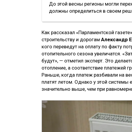
До этой весны регионы могли перех
должны определиться в своем реше
Как рассказал «Парламентской газете
строительству и дорогам
Александр 
кого переведут на оплату по факту п
отопительного сезона увеличатся. «Зат
будут», — отметил эксперт. Это делае
отопление, а соответствие платежей г
Раньше, когда платеж разбивали на вес
платят летом. Однако у этой системы 
значительно выше, чем при равномер