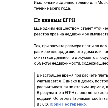
Исключение сделано только для Москв
течение всего года.
По данным ЕГРН
Еще одним новшеством станет уточне
реестра прав на недвижимое имущество
Так, при расчете размера платы за ко
размере площади жилого дома или по
считаться данные не документов госуд
объекты недвижимости, содержащиеся
В настоящее время при расчете плат
учитывается. Однако в домах, постр
рассчитываться по старым нормам, 
В результате в ЕГРН площадь таких к
лоджий. Об этом «Парламентской газ
и ЖКХ
Юрий Нестеренко
.