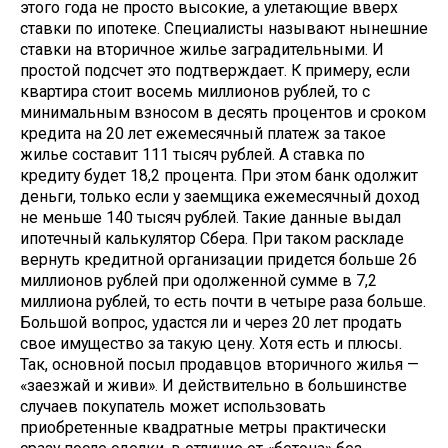
этого года не просто высокие, а улетающие вверх
ставки по ипотеке. Специалисты называют нынешние
ставки на вторичное жилье заградительными. И
простой подсчет это подтверждает. К примеру, если
квартира стоит восемь миллионов рублей, то с
минимальным взносом в десять процентов и сроком
кредита на 20 лет ежемесячный платеж за такое
жилье составит 111 тысяч рублей. А ставка по
кредиту будет 18,2 процента. При этом банк одолжит
деньги, только если у заемщика ежемесячный доход
не меньше 140 тысяч рублей. Такие данные выдал
ипотечный калькулятор Сбера. При таком раскладе
вернуть кредитной организации придется больше 26
миллионов рублей при одолженной сумме в 7,2
миллиона рублей, то есть почти в четыре раза больше.
Большой вопрос, удастся ли и через 20 лет продать
свое имущество за такую цену. Хотя есть и плюсы.
Так, основной посыл продавцов вторичного жилья —
«заезжай и живи». И действительно в большинстве
случаев покупатель может использовать
приобретенные квадратные метры практически