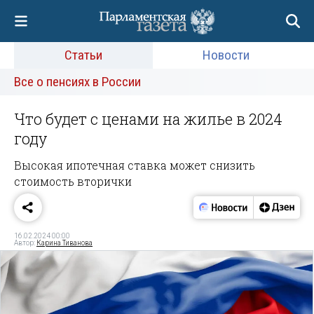
Статьи
Новости
Все о пенсиях в России
Что будет с ценами на жилье в 2024
году
Высокая ипотечная ставка может снизить
стоимость вторички
16.02.2024 00:00
Автор:
Карина Тиванова