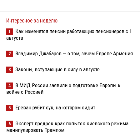
Интересное за неделю
Как изменятся пенсии работающих пенсионеров с 1
1
августа
Владимир Джабаров — о том, зачем Европе Армения
2
Законы, вступающие в силу в августе
3
В МИД России заявили о подготовке Европы к
4
войне с Россией
Ереван рубит сук, на котором сидит
5
Эксперт предрек крах попыток киевского режима
6
манипулировать Трампом