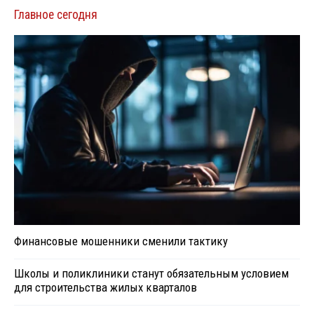
Главное сегодня
Финансовые мошенники сменили тактику
Школы и поликлиники станут обязательным условием
для строительства жилых кварталов