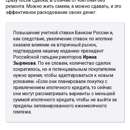
сразу после сделки, в отличие от «бетона» без
ремонта. Можно жить самим, а можно сдавать, и это
эффективное расходование своих денег.
Повышение учетной ставки Банком России и,
как следствие, увеличение ставок по ипотеке
оказали влияние на вторичный рынок,
подтвердила нашему изданию президент
Российской гильдии риелторов
Ирина
Зырянова
. По ее словам, количество сделок
сократилось, но и потенциальным покупателям
нужно время, чтобы адаптироваться к новым
условиям. «Если они планировали покупку с
привлечением ипотечного кредита, то сейчас
они могут рассматривать варианты с меньшей
суммой ипотечного кредита, чтобы не выйти за
пределы запланированного ежемесячного
платежа.