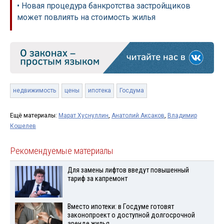
• Новая процедура банкротства застройщиков
может повлиять на стоимость жилья
недвижимость
цены
ипотека
Госдума
Ещё материалы:
Марат Хуснуллин
,
Анатолий Аксаков
,
Владимир
Кошелев
Рекомендуемые материалы
Для замены лифтов введут повышенный
тариф за капремонт
Вместо ипотеки: в Госдуме готовят
законопроект о доступной долгосрочной
аренде жилья