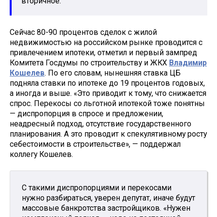
вторичное.
Сейчас 80-90 процентов сделок с жилой
недвижимостью на российском рынке проводится с
привлечением ипотеки, отметил и первый зампред
Комитета Госдумы по строительству и ЖКХ
Владимир
Кошелев
. По его словам, нынешняя ставка ЦБ
подняла ставки по ипотеке до 19 процентов годовых,
а иногда и выше. «Это приводит к тому, что снижается
спрос. Перекосы со льготной ипотекой тоже понятны
— диспропорция в спросе и предложении,
неадресный подход, отсутствие государственного
планирования. А это проводит к спекулятивному росту
себестоимости в строительстве», — поддержал
коллегу Кошелев.
С такими диспропорциями и перекосами
нужно разбираться, уверен депутат, иначе будут
массовые банкротства застройщиков. «Нужен