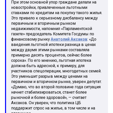
При этом основной упор граждане делали на
новостройки, привлеченные льготными
ставками по кредитам на покупку такого жилья.
Это привело к серьезному дисбалансу между
первичным и вторичным рынком
недвижимости, напомнил «Парламентской
газете» председатель Комитета Госдумы по
финансовому рынку
Анатолий Аксаков
: «До
введения льготной ипотеки разница в ценах
между двумя этими рынками составляла
примерно десять процентов, сейчас более
сорока». По его мнению, льготная ипотека
должна быть адресной, к примеру, для
участников спецоперации, многодетных семей.
Это уменьшит разрыв между ценами на
первичном и вторичном рынке, уверен депутат.
«Думаю, что во второй половине года ситуация
начнет стабилизироваться, станет более
рыночной и более здоровой», — считает
Аксаков. Он уверен, что политика ЦБ
поддержит спрос на жилье, в том числе и на