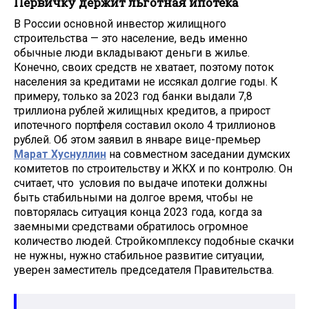
Первичку держит льготная ипотека
В России основной инвестор жилищного
строительства — это население, ведь именно
обычные люди вкладывают деньги в жилье.
Конечно, своих средств не хватает, поэтому поток
населения за кредитами не иссякал долгие годы. К
примеру, только за 2023 год банки выдали 7,8
триллиона рублей жилищных кредитов, а прирост
ипотечного портфеля составил около 4 триллионов
рублей. Об этом заявил в январе вице-премьер
Марат Хуснуллин
на совместном заседании думских
комитетов по строительству и ЖКХ и по контролю. Он
считает, что условия по выдаче ипотеки должны
быть стабильными на долгое время, чтобы не
повторялась ситуация конца 2023 года, когда за
заемными средствами обратилось огромное
количество людей. Стройкомплексу подобные скачки
не нужны, нужно стабильное развитие ситуации,
уверен заместитель председателя Правительства.