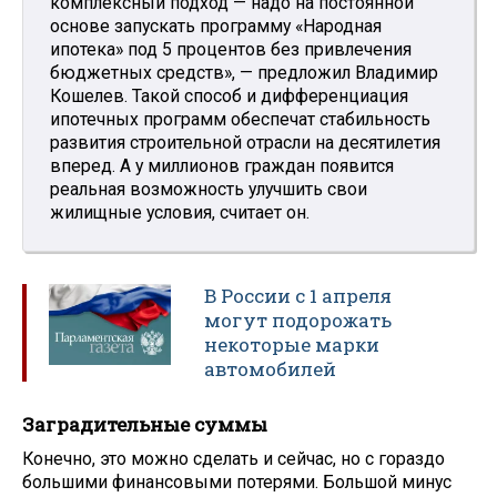
комплексный подход — надо на постоянной
основе запускать программу «Народная
ипотека» под 5 процентов без привлечения
бюджетных средств», — предложил Владимир
Кошелев. Такой способ и дифференциация
ипотечных программ обеспечат стабильность
развития строительной отрасли на десятилетия
вперед. А у миллионов граждан появится
реальная возможность улучшить свои
жилищные условия, считает он.
В России с 1 апреля
могут подорожать
некоторые марки
автомобилей
Заградительные суммы
Конечно, это можно сделать и сейчас, но с гораздо
большими финансовыми потерями. Большой минус