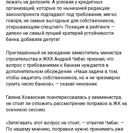
лежать на депозите. А условия у кредитных
организаций, которые по нынешней редакции
законопроекта подпадают под требования, мягко
говоря, не самые выгодные для собственников,
открывающим спецсчёт». Позиция в рейтинге —
далеко не самый лучший критерий устойчивости
банка, добавила депутат.
Приглашённый на заседание заместитель министра
строительства и ЖКХ Андрей Чибис признал, что
вопрос с требованиями к банкам нуждается в
дополнительном обсуждении. «Наша задача в том,
чтобы защитить собственников, но и не чрезмерно
сузить число банков», — сказал чиновник.
Галина Хованская поинтересовалась у замминистра,
не стоит ли отложить рассмотрение поправок в ЖК на
осеннюю сессию.
«Затягивать этот вопрос не стоит, — ответил Чибис. —
По нашему мнению, поправки нужно принимать уже