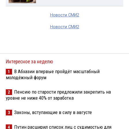
Новости СМИ2
Новости СМИ2
Интересное за неделю
В Абхазии впервые пройдёт масштабный
1
молодёжный форум
Пенсию по старости предложили закрепить на
2
уровне не ниже 40% от заработка
Законы, вступающие в силу в августе
3
Путин расширил список лиц с судимостью для
4