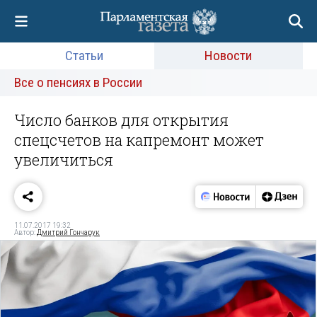
Статьи
Новости
Все о пенсиях в России
Число банков для открытия
спецсчетов на капремонт может
увеличиться
11.07.2017 19:32
Автор:
Дмитрий Гончарук