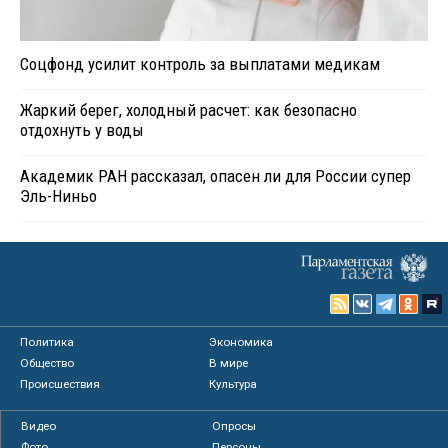
Соцфонд усилит контроль за выплатами медикам
Жаркий берег, холодный расчет: как безопасно
отдохнуть у воды
Академик РАН рассказал, опасен ли для России супер
Эль-Ниньо
Политика
Экономика
Общество
В мире
Происшествия
Культура
Видео
Опросы
Фото
Персоны