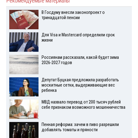
Рекомендуемые материалы
В Госдуму внесли законопроект о
тринадцатой пенсии
Для Visа и Mastercard определили срок
жизни
Россиянам рассказали, какой будет зима
2026-2027 годов
Депутат Буцкая предложила разработать
москитные сетки, выдерживающие вес
ребенка
МВД назвало перевод от 200 тысяч рублей
себе признаком возможного мошенничества
Пенная реформа: зачем в пиво разрешили
добавлять томаты и пряности