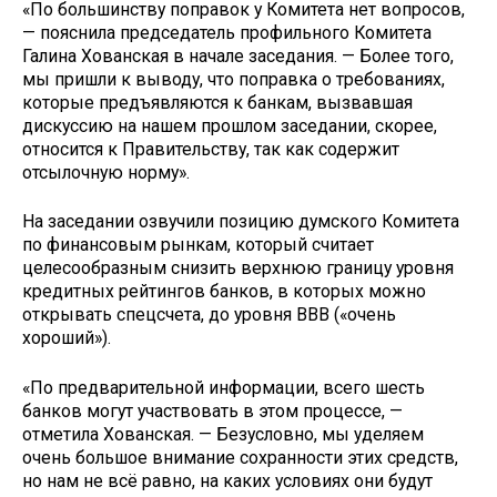
«По большинству поправок у Комитета нет вопросов,
— пояснила председатель профильного Комитета
Галина Хованская в начале заседания. — Более того,
мы пришли к выводу, что поправка о требованиях,
которые предъявляются к банкам, вызвавшая
дискуссию на нашем прошлом заседании, скорее,
относится к Правительству, так как содержит
отсылочную норму».
На заседании озвучили позицию думского Комитета
по финансовым рынкам, который считает
целесообразным снизить верхнюю границу уровня
кредитных рейтингов банков, в которых можно
открывать спецсчета, до уровня BBB («очень
хороший»).
«По предварительной информации, всего шесть
банков могут участвовать в этом процессе, —
отметила Хованская. — Безусловно, мы уделяем
очень большое внимание сохранности этих средств,
но нам не всё равно, на каких условиях они будут