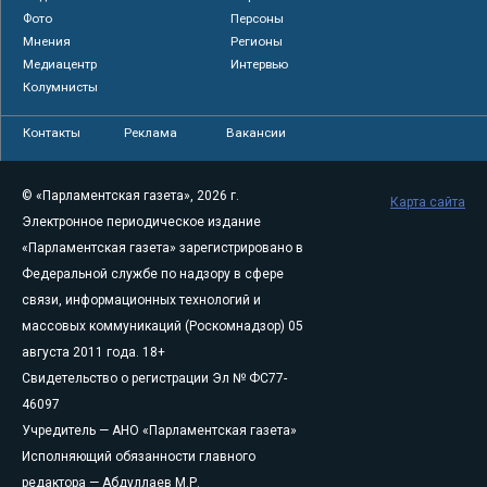
Фото
Персоны
Мнения
Регионы
Медиацентр
Интервью
Колумнисты
Контакты
Реклама
Вакансии
© «Парламентская газета», 2026 г.
Карта сайта
Электронное периодическое издание
«Парламентская газета» зарегистрировано в
Федеральной службе по надзору в сфере
связи, информационных технологий и
массовых коммуникаций (Роскомнадзор) 05
августа 2011 года. 18+
Свидетельство о регистрации Эл № ФС77-
46097
Учредитель — АНО «Парламентская газета»
Исполняющий обязанности главного
редактора — Абдуллаев М.Р.