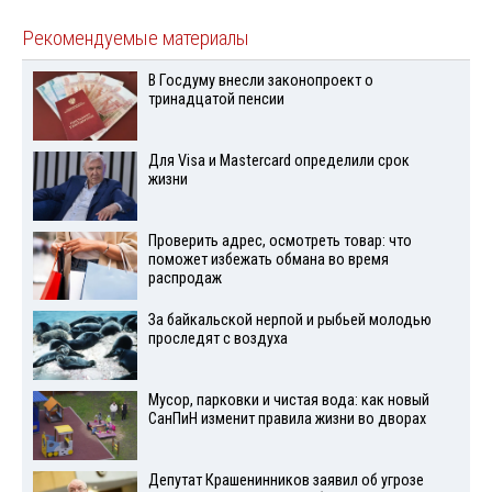
Рекомендуемые материалы
В Госдуму внесли законопроект о
тринадцатой пенсии
Для Visа и Mastercard определили срок
жизни
Проверить адрес, осмотреть товар: что
поможет избежать обмана во время
распродаж
За байкальской нерпой и рыбьей молодью
проследят с воздуха
Мусор, парковки и чистая вода: как новый
СанПиН изменит правила жизни во дворах
Депутат Крашенинников заявил об угрозе