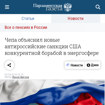
Статьи
Новости
Все о пенсиях в России
Чепа объяснил новые
антироссийские санкции США
конкурентной борьбой в энергосфере
03.04.2019 23:15
Автор:
Жанна Звягина