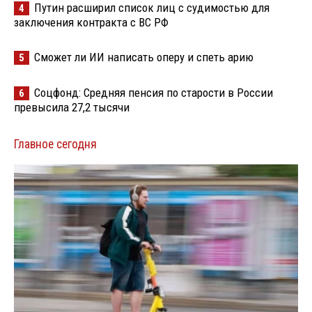
Путин расширил список лиц с судимостью для
4
заключения контракта с ВС РФ
Сможет ли ИИ написать оперу и спеть арию
5
Соцфонд: Средняя пенсия по старости в России
6
превысила 27,2 тысячи
Главное сегодня