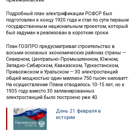
Подробный план электрификации РСФСР был
подготовлен к концу 1920 года и стал по сути первым
государственным национальным проектом, который
был задуман и реализован в короткие сроки.
План ГОЭЛРО предусматривал строительство в
восьми основных экономических районах страны —
Северном, Центрально-Промышленном, Южном,
Западно-Сибирском, Кавказском, Туркестанском,
Приволжском и Уральском — 30 электростанций
общей мощностью один миллион 750 тысяч киловатт.
На осуществление Плана отводилось 10-15 лет, но к
1935 году вместо 30 запланированных
электростанций было построено уже 40.
День 21 февраля в
истории