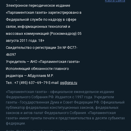
Карта сайта
Электронное периодическое издание
«Парламентская газета» зарегистрировано в
Федеральной службе по надзору в сфере
связи, информационных технологий и
массовых коммуникаций (Роскомнадзор) 05
августа 2011 года. 18+
Свидетельство о регистрации Эл № ФС77-
46097
Учредитель — АНО «Парламентская газета»
Исполняющий обязанности главного
редактора — Абдуллаев М.Р.
Тел.: +7 (495) 637–69–79 E-mail:
pg@pnp.ru
«Парламентская газета» - официальное еженедельное издание
Федерального Собрания РФ. Издается с 1997 года. Учредители
газеты - Государственная Дума и Совет Федерации РФ. Официальный
публикатор федеральных конституционных законов, федеральных
законов и актов палат Федерального Собрания. «Парламентская
газета» имеет пункты печати и представительства в десяти субъектах
федерации.