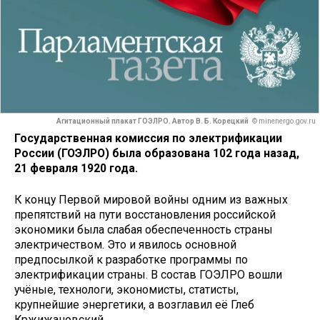
Агитационный плакат ГОЭЛРО. Автор В. Б. Корецкий
© minenergo.gov.ru
Государственная комиссия по электрификации
России (ГОЭЛРО) была образована 102 года назад,
21 февраля 1920 года.
К концу Первой мировой войны одним из важных
препятствий на пути восстановления российской
экономики была слабая обеспеченность страны
электричеством. Это и явилось основной
предпосылкой к разработке программы по
электрификации страны. В состав ГОЭЛРО вошли
учёные, технологи, экономисты, статисты,
крупнейшие энергетики, а возглавил её Глеб
Кржижановский.