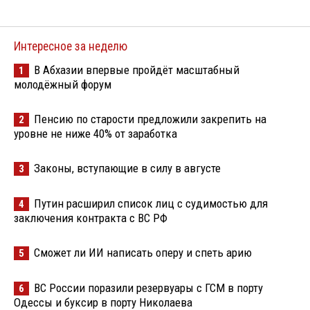
Интересное за неделю
В Абхазии впервые пройдёт масштабный
1
молодёжный форум
Пенсию по старости предложили закрепить на
2
уровне не ниже 40% от заработка
Законы, вступающие в силу в августе
3
Путин расширил список лиц с судимостью для
4
заключения контракта с ВС РФ
Сможет ли ИИ написать оперу и спеть арию
5
ВС России поразили резервуары с ГСМ в порту
6
Одессы и буксир в порту Николаева