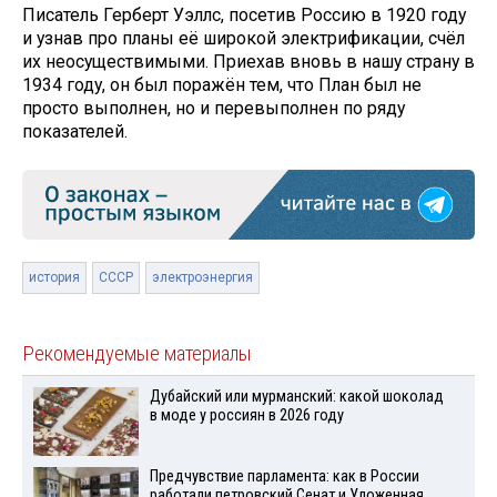
Писатель Герберт Уэллс, посетив Россию в 1920 году
и узнав про планы её широкой электрификации, счёл
их неосуществимыми. Приехав вновь в нашу страну в
1934 году, он был поражён тем, что План был не
просто выполнен, но и перевыполнен по ряду
показателей.
история
СССР
электроэнергия
Рекомендуемые материалы
Дубайский или мурманский: какой шоколад
в моде у россиян в 2026 году
Предчувствие парламента: как в России
работали петровский Сенат и Уложенная