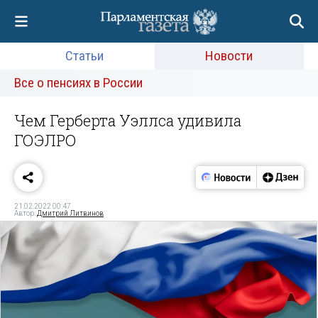
Статьи
Новости
Все о пенсиях в России
Чем Герберта Уэллса удивила
ГОЭЛРО
21.02.2022 00:47
Автор:
Дмитрий Литвинов