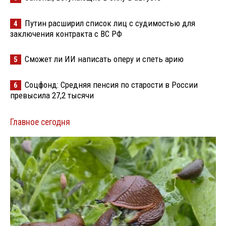
Путин расширил список лиц с судимостью для
4
заключения контракта с ВС РФ
Сможет ли ИИ написать оперу и спеть арию
5
Соцфонд: Средняя пенсия по старости в России
6
превысила 27,2 тысячи
Главное сегодня