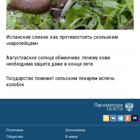
Испанские слизни: как противостоять скользким
«европейцам»
Августовское солнце обманчиво: почему коже
необходима защита даже в конце лета
Государство поможет сельским пекарям испечь
колобок
Политика
Экономика
Общество
В мире