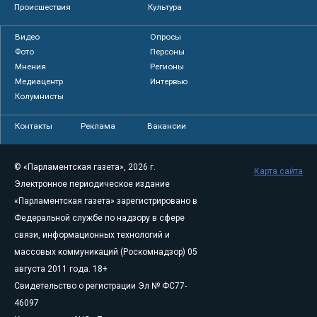
Происшествия
Культура
Видео
Опросы
Фото
Персоны
Мнения
Регионы
Медиацентр
Интервью
Колумнисты
Контакты
Реклама
Вакансии
© «Парламентская газета», 2026 г.
Карта сайта
Электронное периодическое издание
«Парламентская газета» зарегистрировано в
Федеральной службе по надзору в сфере
связи, информационных технологий и
массовых коммуникаций (Роскомнадзор) 05
августа 2011 года. 18+
Свидетельство о регистрации Эл № ФС77-
46097