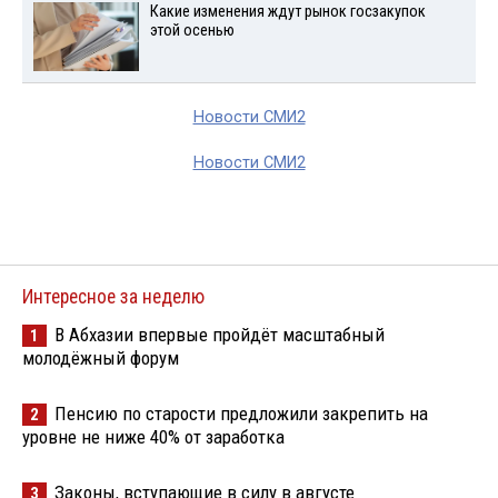
Какие изменения ждут рынок госзакупок
этой осенью
Новости СМИ2
Новости СМИ2
Интересное за неделю
В Абхазии впервые пройдёт масштабный
1
молодёжный форум
Пенсию по старости предложили закрепить на
2
уровне не ниже 40% от заработка
Законы, вступающие в силу в августе
3