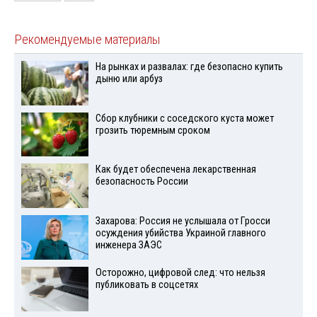
Рекомендуемые материалы
На рынках и развалах: где безопасно купить
дыню или арбуз
Сбор клубники с соседского куста может
грозить тюремным сроком
Как будет обеспечена лекарственная
безопасность России
Захарова: Россия не услышала от Гросси
осуждения убийства Украиной главного
инженера ЗАЭС
Осторожно, цифровой след: что нельзя
публиковать в соцсетях