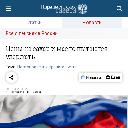
Статьи
Новости
Все о пенсиях в России
Цены на сахар и масло пытаются
удержать
Тема:
Постановления правительства
16.04.2021 01:22
Автор:
Марина Третьякова