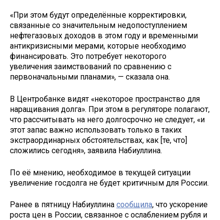
«При этом будут определённые корректировки,
связанные со значительным недопоступлением
нефтегазовых доходов в этом году и временными
антикризисными мерами, которые необходимо
финансировать. Это потребует некоторого
увеличения заимствований по сравнению с
первоначальными планами», — сказала она.
В Центробанке видят «некоторое пространство для
наращивания долга». При этом в регуляторе полагают,
что рассчитывать на него долгосрочно не следует, «и
этот запас важно использовать только в таких
экстраординарных обстоятельствах, как [те, что]
сложились сегодня», заявила Набиуллина.
По её мнению, необходимое в текущей ситуации
увеличение госдолга не будет критичным для России.
Ранее в пятницу Набиуллина
сообщила
, что ускорение
роста цен в России, связанное с ослаблением рубля и