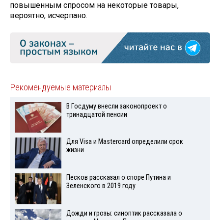
повышенным спросом на некоторые товары,
вероятно, исчерпано.
Рекомендуемые материалы
В Госдуму внесли законопроект о
тринадцатой пенсии
Для Visа и Mastercard определили срок
жизни
Песков рассказал о споре Путина и
Зеленского в 2019 году
Дожди и грозы: синоптик рассказала о