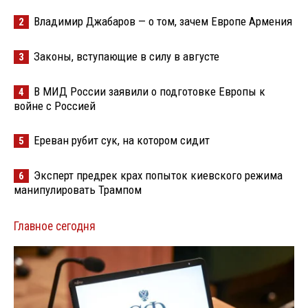
Владимир Джабаров — о том, зачем Европе Армения
2
Законы, вступающие в силу в августе
3
В МИД России заявили о подготовке Европы к
4
войне с Россией
Ереван рубит сук, на котором сидит
5
Эксперт предрек крах попыток киевского режима
6
манипулировать Трампом
Главное сегодня