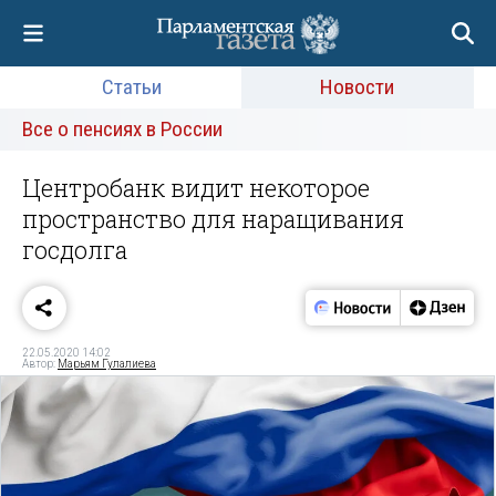
Статьи
Новости
Все о пенсиях в России
Центробанк видит некоторое
пространство для наращивания
госдолга
22.05.2020 14:02
Автор:
Марьям Гулалиева