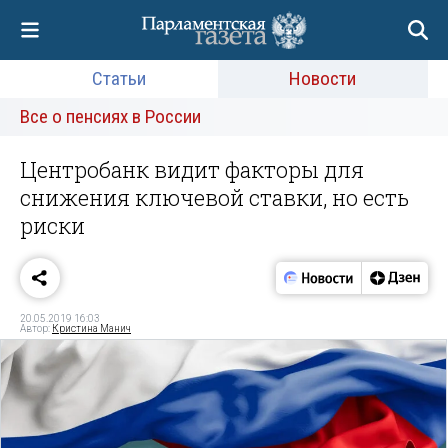
Статьи
Новости
Все о пенсиях в России
Центробанк видит факторы для
снижения ключевой ставки, но есть
риски
20.05.2019 16:03
Автор:
Кристина Манич