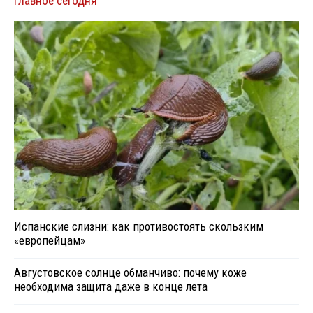
Главное сегодня
Испанские слизни: как противостоять скользким
«европейцам»
Августовское солнце обманчиво: почему коже
необходима защита даже в конце лета