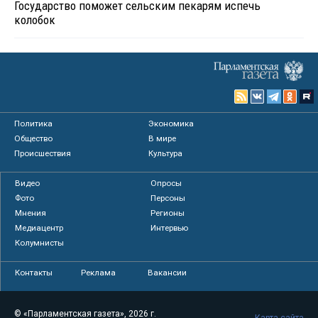
Государство поможет сельским пекарям испечь
колобок
Политика
Экономика
Общество
В мире
Происшествия
Культура
Видео
Опросы
Фото
Персоны
Мнения
Регионы
Медиацентр
Интервью
Колумнисты
Контакты
Реклама
Вакансии
© «Парламентская газета», 2026 г.
Карта сайта