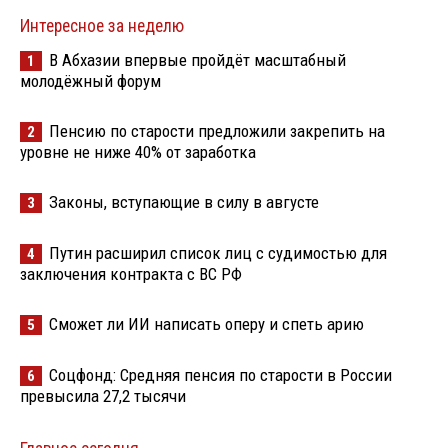
Интересное за неделю
В Абхазии впервые пройдёт масштабный
1
молодёжный форум
Пенсию по старости предложили закрепить на
2
уровне не ниже 40% от заработка
Законы, вступающие в силу в августе
3
Путин расширил список лиц с судимостью для
4
заключения контракта с ВС РФ
Сможет ли ИИ написать оперу и спеть арию
5
Соцфонд: Средняя пенсия по старости в России
6
превысила 27,2 тысячи