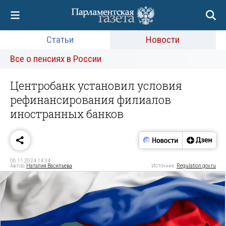
Статьи
Новости
Все о пенсиях в России
Центробанк установил условия
рефинансирования филиалов
иностранных банков
06.11.2024 14:34
Автор:
Наталия Васильева
Источник:
Regulation.gov.ru