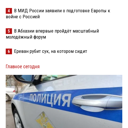
В МИД России заявили о подготовке Европы к
4
войне с Россией
В Абхазии впервые пройдёт масштабный
5
молодёжный форум
Ереван рубит сук, на котором сидит
6
Главное сегодня