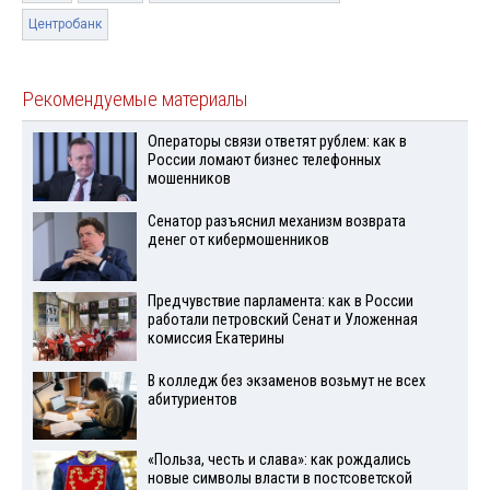
Центробанк
Рекомендуемые материалы
Операторы связи ответят рублем: как в
России ломают бизнес телефонных
мошенников
Сенатор разъяснил механизм возврата
денег от кибермошенников
Предчувствие парламента: как в России
работали петровский Сенат и Уложенная
комиссия Екатерины
В колледж без экзаменов возьмут не всех
абитуриентов
«Польза, честь и слава»: как рождались
новые символы власти в постсоветской