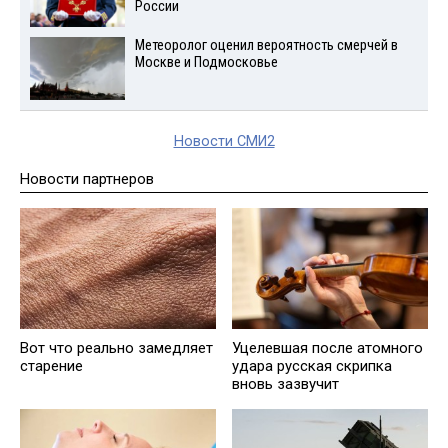
России
Метеоролог оценил вероятность смерчей в
Москве и Подмосковье
Новости СМИ2
Новости партнеров
Уцелевшая после атомного
Вот что реально замедляет
удара русская скрипка
старение
вновь зазвучит