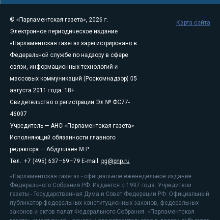
© «Парламентская газета», 2026 г.
Карта сайта
Электронное периодическое издание
«Парламентская газета» зарегистрировано в
Федеральной службе по надзору в сфере
связи, информационных технологий и
массовых коммуникаций (Роскомнадзор) 05
августа 2011 года. 18+
Свидетельство о регистрации Эл № ФС77-
46097
Учредитель — АНО «Парламентская газета»
Исполняющий обязанности главного
редактора — Абдуллаев М.Р.
Тел.: +7 (495) 637–69–79 E-mail:
pg@pnp.ru
«Парламентская газета» - официальное еженедельное издание
Федерального Собрания РФ. Издается с 1997 года. Учредители
газеты - Государственная Дума и Совет Федерации РФ. Официальный
публикатор федеральных конституционных законов, федеральных
законов и актов палат Федерального Собрания. «Парламентская