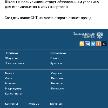
Школы и поликлиники станут обязательным условием
для строительства жилых кварталов
Создать новое СНТ на месте старого станет проще
Политика
Экономика
Общество
В мире
Происшествия
Культура
Видео
Опросы
Фото
Персоны
Мнения
Регионы
Медиацентр
Интервью
Колумнисты
Контакты
Реклама
Вакансии