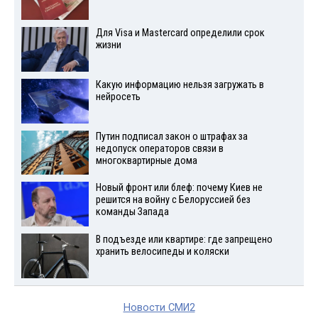
Для Visа и Mastercard определили срок
жизни
Какую информацию нельзя загружать в
нейросеть
Путин подписал закон о штрафах за
недопуск операторов связи в
многоквартирные дома
Новый фронт или блеф: почему Киев не
решится на войну с Белоруссией без
команды Запада
В подъезде или квартире: где запрещено
хранить велосипеды и коляски
Новости СМИ2