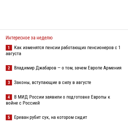
Интересное за неделю
Как изменятся пенсии работающих пенсионеров с 1
1
августа
Владимир Джабаров — о том, зачем Европе Армения
2
Законы, вступающие в силу в августе
3
В МИД России заявили о подготовке Европы к
4
войне с Россией
Ереван рубит сук, на котором сидит
5