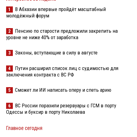
В Абхазии впервые пройдёт масштабный
1
молодёжный форум
Пенсию по старости предложили закрепить на
2
уровне не ниже 40% от заработка
Законы, вступающие в силу в августе
3
Путин расширил список лиц с судимостью для
4
заключения контракта с ВС РФ
Сможет ли ИИ написать оперу и спеть арию
5
ВС России поразили резервуары с ГСМ в порту
6
Одессы и буксир в порту Николаева
Главное сегодня