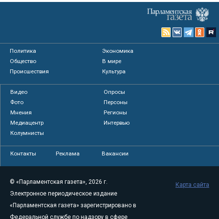
Политика
Экономика
Общество
В мире
Происшествия
Культура
Видео
Опросы
Фото
Персоны
Мнения
Регионы
Медиацентр
Интервью
Колумнисты
Контакты
Реклама
Вакансии
© «Парламентская газета», 2026 г.
Карта сайта
Электронное периодическое издание
«Парламентская газета» зарегистрировано в
Федеральной службе по надзору в сфере