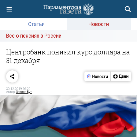
Статьи
Новости
Все о пенсиях в России
Центробанк понизил курс доллара на
31 декабря
30.12.2019 16:20
Автор:
Залина Бут