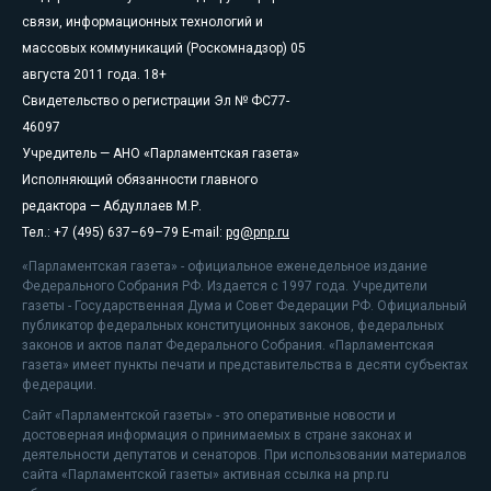
связи, информационных технологий и
массовых коммуникаций (Роскомнадзор) 05
августа 2011 года. 18+
Свидетельство о регистрации Эл № ФС77-
46097
Учредитель — АНО «Парламентская газета»
Исполняющий обязанности главного
редактора — Абдуллаев М.Р.
Тел.: +7 (495) 637–69–79 E-mail:
pg@pnp.ru
«Парламентская газета» - официальное еженедельное издание
Федерального Собрания РФ. Издается с 1997 года. Учредители
газеты - Государственная Дума и Совет Федерации РФ. Официальный
публикатор федеральных конституционных законов, федеральных
законов и актов палат Федерального Собрания. «Парламентская
газета» имеет пункты печати и представительства в десяти субъектах
федерации.
Сайт «Парламентской газеты» - это оперативные новости и
достоверная информация о принимаемых в стране законах и
деятельности депутатов и сенаторов. При использовании материалов
сайта «Парламентской газеты» активная ссылка на pnp.ru