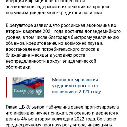
инерции инфляционных процессов и
значительной задержки в их реакции на процесс
нормализации денежно-кредитной политики.
В регуляторе заявили, что российская экономика во
втором квартале 2021 года достигла допандемийного
уровня, в том числе благодаря быстрому увеличению
объемов кредитования, но возможна пауза в
восстановлении потребительского спроса в
ближайшие месяцы в условиях роста
неопределенности вокруг эпидемической
обстановки.
Минэкономразвития
ухудшило прогноз по
инфляции в 2021 году
Глава ЦБ Эльвира Набиуллина ранее прогнозировала,
что инфляция начнет снижаться осенью и вернется к
цели в 4% во втором полугодии 2022 года. Согласно
среднесрочному прогнозу регулятора, инфляция в