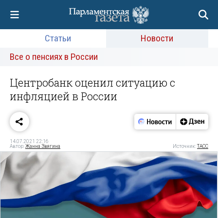
Статьи
Новости
Все о пенсиях в России
Центробанк оценил ситуацию с
инфляцией в России
14.07.2021 22:16
Автор:
Жанна Звягина
Источник:
ТАСС