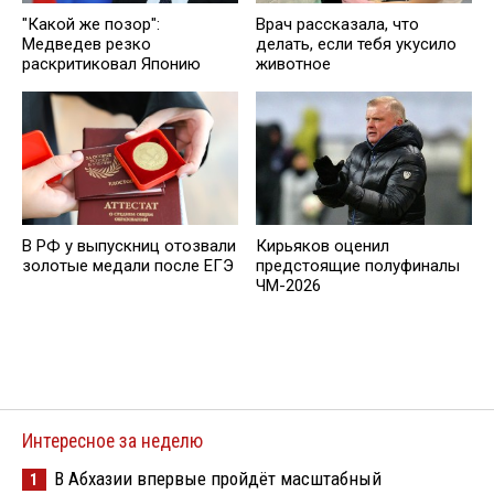
"Какой же позор":
Врач рассказала, что
Медведев резко
делать, если тебя укусило
раскритиковал Японию
животное
В РФ у выпускниц отозвали
Кирьяков оценил
золотые медали после ЕГЭ
предстоящие полуфиналы
ЧМ-2026
Интересное за неделю
В Абхазии впервые пройдёт масштабный
1