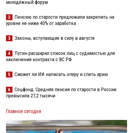
молодёжный форум
Пенсию по старости предложили закрепить на
2
уровне не ниже 40% от заработка
Законы, вступающие в силу в августе
3
Путин расширил список лиц с судимостью для
4
заключения контракта с ВС РФ
Сможет ли ИИ написать оперу и спеть арию
5
Соцфонд: Средняя пенсия по старости в России
6
превысила 27,2 тысячи
Главное сегодня