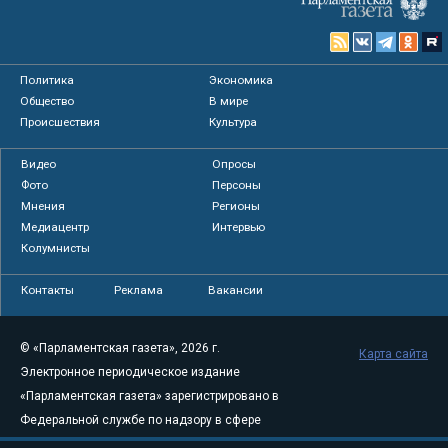
Политика
Экономика
Общество
В мире
Происшествия
Культура
Видео
Опросы
Фото
Персоны
Мнения
Регионы
Медиацентр
Интервью
Колумнисты
Контакты
Реклама
Вакансии
© «Парламентская газета», 2026 г.
Карта сайта
Электронное периодическое издание
«Парламентская газета» зарегистрировано в
Федеральной службе по надзору в сфере
связи, информационных технологий и