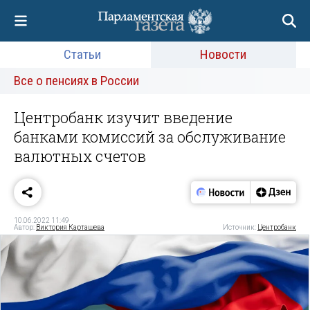
Статьи
Новости
Все о пенсиях в России
Центробанк изучит введение
банками комиссий за обслуживание
валютных счетов
10.06.2022 11:49
Автор:
Виктория Карташева
Источник:
Центробанк