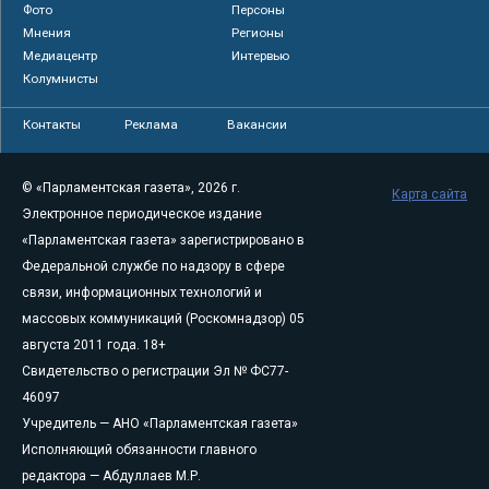
Фото
Персоны
Мнения
Регионы
Медиацентр
Интервью
Колумнисты
Контакты
Реклама
Вакансии
© «Парламентская газета», 2026 г.
Карта сайта
Электронное периодическое издание
«Парламентская газета» зарегистрировано в
Федеральной службе по надзору в сфере
связи, информационных технологий и
массовых коммуникаций (Роскомнадзор) 05
августа 2011 года. 18+
Свидетельство о регистрации Эл № ФС77-
46097
Учредитель — АНО «Парламентская газета»
Исполняющий обязанности главного
редактора — Абдуллаев М.Р.