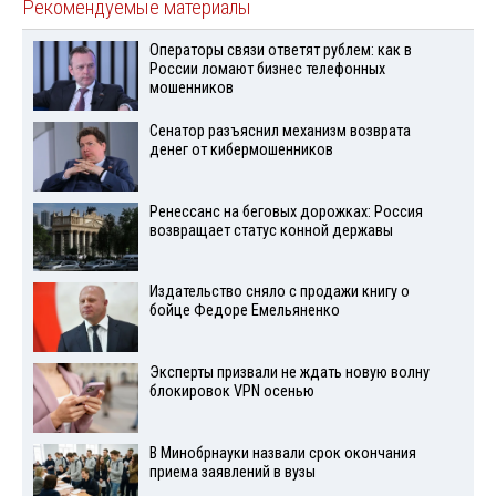
Рекомендуемые материалы
Операторы связи ответят рублем: как в
России ломают бизнес телефонных
мошенников
Сенатор разъяснил механизм возврата
денег от кибермошенников
Ренессанс на беговых дорожках: Россия
возвращает статус конной державы
Издательство сняло с продажи книгу о
бойце Федоре Емельяненко
Эксперты призвали не ждать новую волну
блокировок VPN осенью
В Минобрнауки назвали срок окончания
приема заявлений в вузы