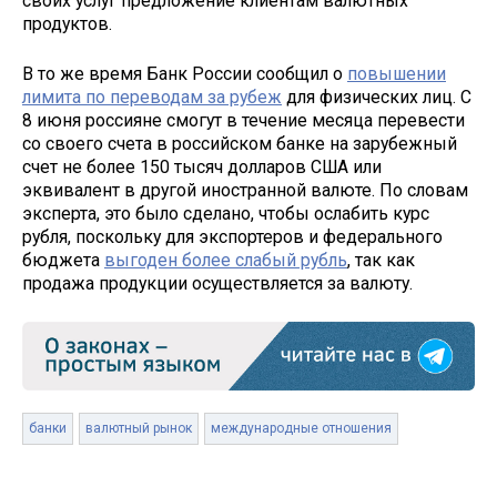
своих услуг предложение клиентам валютных
продуктов.
В то же время Банк России сообщил о
повышении
лимита по переводам за рубеж
для физических лиц. С
8 июня россияне смогут в течение месяца перевести
со своего счета в российском банке на зарубежный
счет не более 150 тысяч долларов США или
эквивалент в другой иностранной валюте. По словам
эксперта, это было сделано, чтобы ослабить курс
рубля, поскольку для экспортеров и федерального
бюджета
выгоден более слабый рубль
, так как
продажа продукции осуществляется за валюту.
банки
валютный рынок
международные отношения