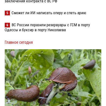
заключения контракта с ВС РФ
Сможет ли ИИ написать оперу и спеть арию
5
ВС России поразили резервуары с ГСМ в порту
6
Одессы и буксир в порту Николаева
Главное сегодня