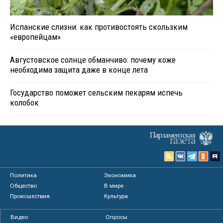
Испанские слизни: как противостоять скользким
«европейцам»
Августовское солнце обманчиво: почему коже
необходима защита даже в конце лета
Государство поможет сельским пекарям испечь
колобок
Политика
Экономика
Общество
В мире
Происшествия
Культура
Видео
Опросы