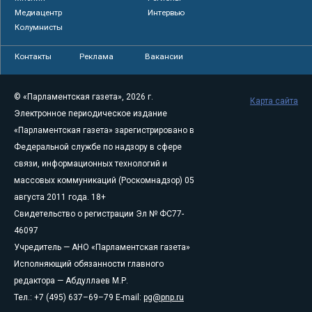
Медиацентр
Интервью
Колумнисты
Контакты
Реклама
Вакансии
© «Парламентская газета», 2026 г.
Карта сайта
Электронное периодическое издание
«Парламентская газета» зарегистрировано в
Федеральной службе по надзору в сфере
связи, информационных технологий и
массовых коммуникаций (Роскомнадзор) 05
августа 2011 года. 18+
Свидетельство о регистрации Эл № ФС77-
46097
Учредитель — АНО «Парламентская газета»
Исполняющий обязанности главного
редактора — Абдуллаев М.Р.
Тел.: +7 (495) 637–69–79 E-mail:
pg@pnp.ru