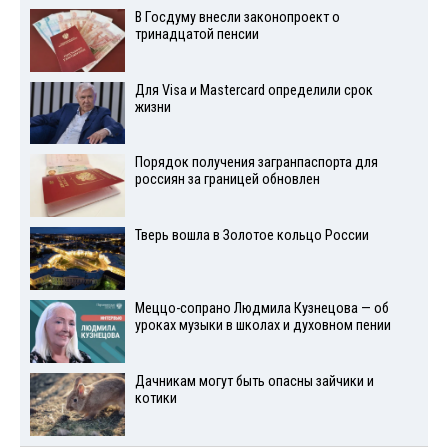
В Госдуму внесли законопроект о
тринадцатой пенсии
Для Visа и Mastercard определили срок
жизни
Порядок получения загранпаспорта для
россиян за границей обновлен
Тверь вошла в Золотое кольцо России
Меццо-сопрано Людмила Кузнецова — об
уроках музыки в школах и духовном пении
Дачникам могут быть опасны зайчики и
котики