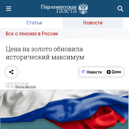
Статьи
Новости
Все о пенсиях в России
Цена на золото обновила
исторический максимум
04.08.2020 20:40
Автор:
Жанна Звягина