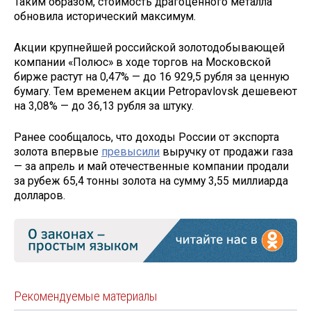
Таким образом, стоимость драгоценного металла
обновила исторический максимум.
Акции крупнейшей российской золотодобывающей
компании «Полюс» в ходе торгов на Московской
бирже растут на 0,47% — до 16 929,5 рубля за ценную
бумагу. Тем временем акции Petropavlovsk дешевеют
на 3,08% — до 36,13 рубля за штуку.
Ранее сообщалось, что доходы России от экспорта
золота впервые
превысили
выручку от продажи газа
— за апрель и май отечественные компании продали
за рубеж 65,4 тонны золота на сумму 3,55 миллиарда
долларов.
Рекомендуемые материалы