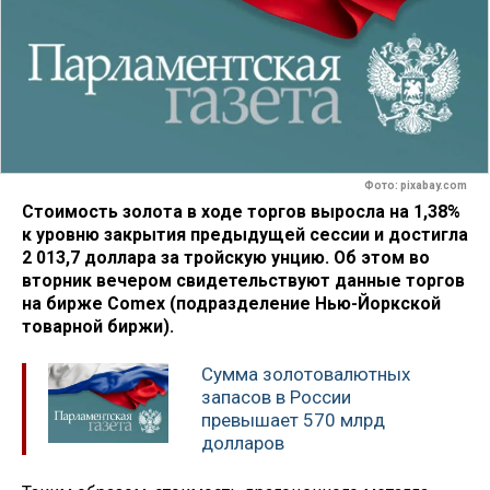
Фото: pixabay.com
Стоимость золота в ходе торгов выросла на 1,38%
к уровню закрытия предыдущей сессии и достигла
2 013,7 доллара за тройскую унцию. Об этом во
вторник вечером свидетельствуют данные торгов
на бирже Comex (подразделение Нью-Йоркской
товарной биржи).
Сумма золотовалютных
запасов в России
превышает 570 млрд
долларов