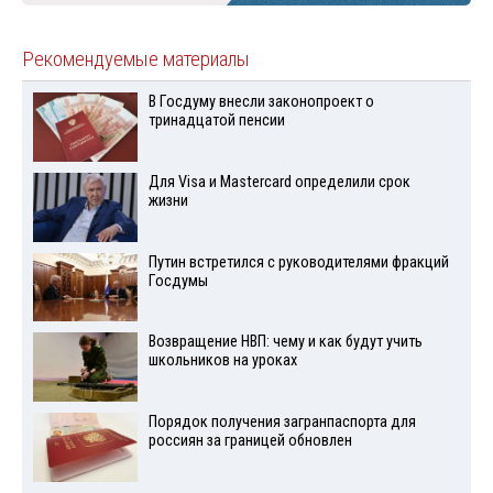
Рекомендуемые материалы
В Госдуму внесли законопроект о
тринадцатой пенсии
Для Visа и Mastercard определили срок
жизни
Путин встретился с руководителями фракций
Госдумы
Возвращение НВП: чему и как будут учить
школьников на уроках
Порядок получения загранпаспорта для
россиян за границей обновлен