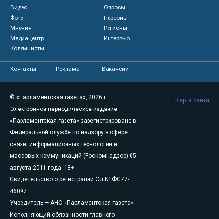
Видео
Опросы
Фото
Персоны
Мнения
Регионы
Медиацентр
Интервью
Колумнисты
Контакты
Реклама
Вакансии
© «Парламентская газета», 2026 г.
Карта сайта
Электронное периодическое издание
«Парламентская газета» зарегистрировано в
Федеральной службе по надзору в сфере
связи, информационных технологий и
массовых коммуникаций (Роскомнадзор) 05
августа 2011 года. 18+
Свидетельство о регистрации Эл № ФС77-
46097
Учредитель — АНО «Парламентская газета»
Исполняющий обязанности главного