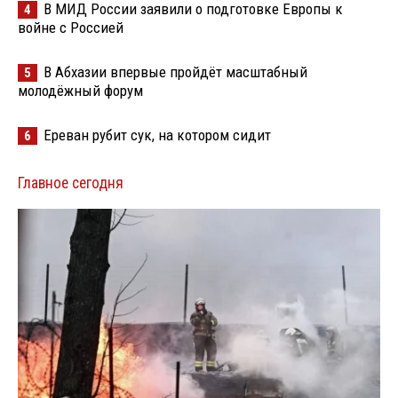
В МИД России заявили о подготовке Европы к
4
войне с Россией
В Абхазии впервые пройдёт масштабный
5
молодёжный форум
Ереван рубит сук, на котором сидит
6
Главное сегодня