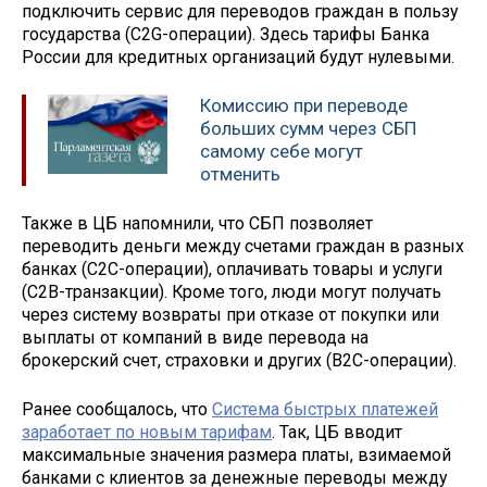
подключить сервис для переводов граждан в пользу
государства (C2G-операции). Здесь тарифы Банка
России для кредитных организаций будут нулевыми.
Комиссию при переводе
больших сумм через СБП
самому себе могут
отменить
Также в ЦБ напомнили, что СБП позволяет
переводить деньги между счетами граждан в разных
банках (С2С-операции), оплачивать товары и услуги
(С2В-транзакции). Кроме того, люди могут получать
через систему возвраты при отказе от покупки или
выплаты от компаний в виде перевода на
брокерский счет, страховки и других (В2С-операции).
Ранее сообщалось, что
Система быстрых платежей
заработает по новым тарифам
. Так, ЦБ вводит
максимальные значения размера платы, взимаемой
банками с клиентов за денежные переводы между