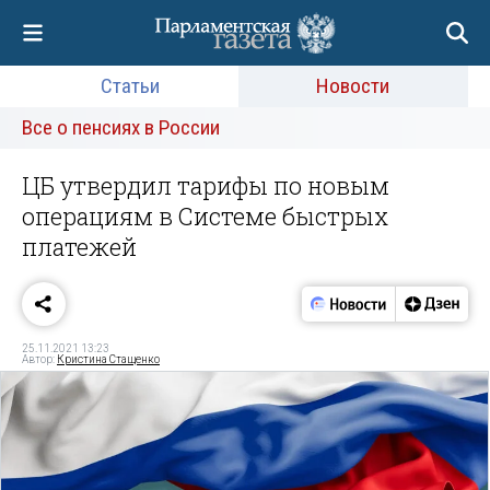
Статьи
Новости
Все о пенсиях в России
ЦБ утвердил тарифы по новым
операциям в Системе быстрых
платежей
25.11.2021 13:23
Автор:
Кристина Стащенко