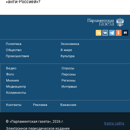
«анти-Россией»?
Политика
Экономика
Общество
В мире
Происшествия
Культура
Видео
Опросы
Фото
Персоны
Мнения
Регионы
Медиацентр
Интервью
Колумнисты
Контакты
Реклама
Вакансии
© «Парламентская газета», 2026 г.
Карта сайта
Электронное периодическое издание