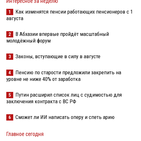
Интересное за неделю
Как изменятся пенсии работающих пенсионеров с 1
1
августа
В Абхазии впервые пройдёт масштабный
2
молодёжный форум
Законы, вступающие в силу в августе
3
Пенсию по старости предложили закрепить на
4
уровне не ниже 40% от заработка
Путин расширил список лиц с судимостью для
5
заключения контракта с ВС РФ
Сможет ли ИИ написать оперу и спеть арию
6
Главное сегодня