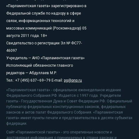
«Парламентская газета» зарегистрировано в
Федеральной службе по надзору в сфере
связи, информационных технологий и
массовых коммуникаций (Роскомнадзор) 05
августа 2011 года. 18+
Свидетельство о регистрации Эл № ФС77-
46097
Учредитель — АНО «Парламентская газета»
Исполняющий обязанности главного
редактора — Абдуллаев М.Р.
Тел.: +7 (495) 637–69–79 E-mail:
pg@pnp.ru
«Парламентская газета» - официальное еженедельное издание
Федерального Собрания РФ. Издается с 1997 года. Учредители
газеты - Государственная Дума и Совет Федерации РФ. Официальный
публикатор федеральных конституционных законов, федеральных
законов и актов палат Федерального Собрания. «Парламентская
газета» имеет пункты печати и представительства в десяти субъектах
федерации.
Сайт «Парламентской газеты» - это оперативные новости и
достоверная информация о принимаемых в стране законах и