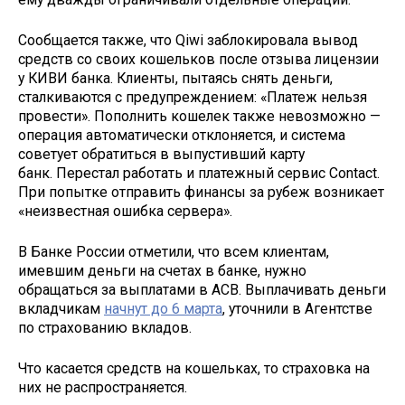
Сообщается также, что Qiwi заблокировала вывод
средств со своих кошельков после отзыва лицензии
у КИВИ банка. Клиенты, пытаясь снять деньги,
сталкиваются с предупреждением: «Платеж нельзя
провести». Пополнить кошелек также невозможно —
операция автоматически отклоняется, и система
советует обратиться в выпустивший карту
банк. Перестал работать и платежный сервис Contact.
При попытке отправить финансы за рубеж возникает
«неизвестная ошибка сервера».
В Банке России отметили, что всем клиентам,
имевшим деньги на счетах в банке, нужно
обращаться за выплатами в АСВ. Выплачивать деньги
вкладчикам
начнут до 6 марта
, уточнили в Агентстве
по страхованию вкладов.
Что касается средств на кошельках, то страховка на
них не распространяется.