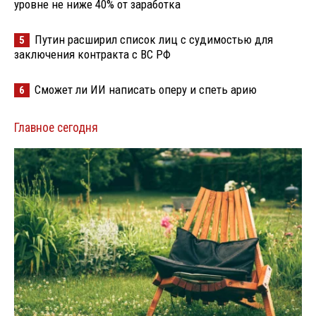
уровне не ниже 40% от заработка
Путин расширил список лиц с судимостью для
5
заключения контракта с ВС РФ
Сможет ли ИИ написать оперу и спеть арию
6
Главное сегодня