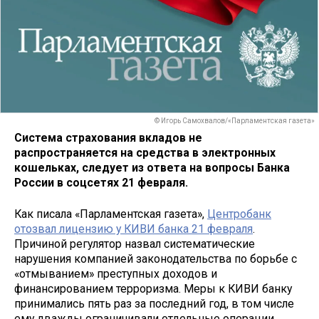
© Игорь Самохвалов/«Парламентская газета»
Система страхования вкладов не
распространяется на средства в электронных
кошельках, следует из ответа на вопросы Банка
России в соцсетях 21 февраля.
Как писала «Парламентская газета»,
Центробанк
отозвал лицензию у КИВИ банка 21 февраля
.
Причиной регулятор назвал систематические
нарушения компанией законодательства по борьбе с
«отмыванием» преступных доходов и
финансированием терроризма. Меры к КИВИ банку
принимались пять раз за последний год, в том числе
ему дважды ограничивали отдельные операции.