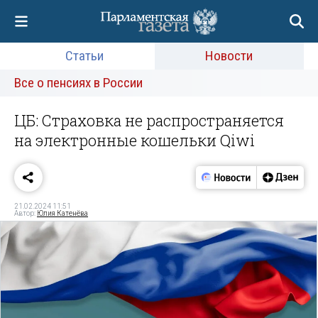
Статьи
Новости
Все о пенсиях в России
ЦБ: Страховка не распространяется
на электронные кошельки Qiwi
21.02.2024 11:51
Автор:
Юлия Катенёва