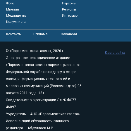
Фото
Персоны
Мнения
Регионы
Медиацентр
Интервью
Колумнисты
Контакты
Реклама
Вакансии
© «Парламентская газета», 2026 г.
Карта сайта
Электронное периодическое издание
«Парламентская газета» зарегистрировано в
Федеральной службе по надзору в сфере
связи, информационных технологий и
массовых коммуникаций (Роскомнадзор) 05
августа 2011 года. 18+
Свидетельство о регистрации Эл № ФС77-
46097
Учредитель — АНО «Парламентская газета»
Исполняющий обязанности главного
редактора — Абдуллаев М.Р.