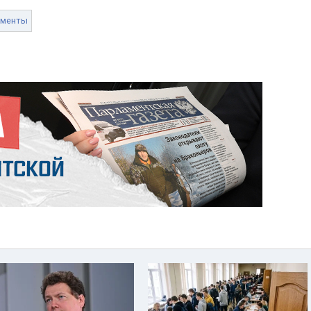
ументы