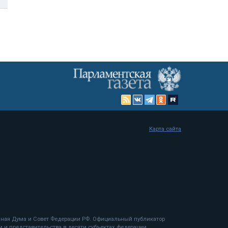
Карта сайта
енная Дума и Совет Федерации РФ. Официальный публикатор
 и представительства в десяти субъектах федерации.