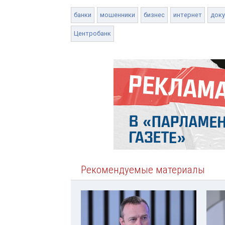
банки
мошенники
бизнес
интернет
док
Центробанк
Рекомендуемые материалы