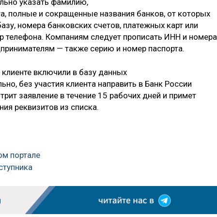
льно указать фамилию,
та, полные и сокращенные названия банков, от которых
базу, номера банковских счетов, платежных карт или
р телефона. Компаниям следует прописать ИНН и номера
дпринимателям — также серию и номер паспорта.
о клиенте включили в базу данных
ьно, без участия клиента направить в Банк России
рит заявление в течение 15 рабочих дней и примет
ия реквизитов из списка.
ном портале
ступника