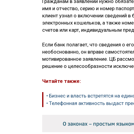
Гражданам в заявлении нужно обязате
имя и отчество, серию и номер паспор
клиент узнал о включении сведений в 
электронных кошельков, а также номе
счетов или карт, индивидуальным пре
Если банк полагает, что сведения о ег
необоснованно, он вправе самостоятел
мотивированное заявление. ЦБ рассмот
решение о целесообразности исключен
Читайте также:
• Бизнес и власть встретятся на еди
• Телефонная активность выдаст пре