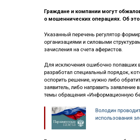
Граждане и компании могут обжалов
о мошеннических операциях. Об это
Указанный перечень регулятор форми
организациями и силовыми структура
зачисления на счета аферистов.
Для исключения ошибочно попавших в
разработал специальный порядок, кот
оспорить решение, нужно либо обратит
заявитель, либо направить заявление 
темы обращения «Информационную бе
Володин проводит
использования э