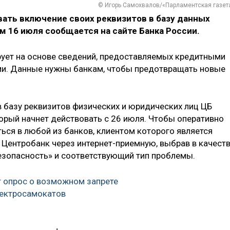
© Игорь Самохвалов/«Парламентская газет
ать включение своих реквизитов в базу данных
м 16 июля сообщается на сайте Банка России.
рует на основе сведений, предоставляемых кредитными
ми. Данные нужны банкам, чтобы предотвращать новые
 базу реквизитов физических и юридических лиц ЦБ
орый начнет действовать с 26 июля. Чтобы оперативно
ься в любой из банков, клиентом которого является
в Центробанк через интернет-приемную, выбрав в качест
зопасность» и соответствующий тип проблемы.
 опрос о возможном запрете
лектросамокатов