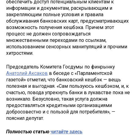
обеспечить доступ потенциальным клиентам к
информации и документам, раскрывающим и
закрепляющим полные условия и правила
обслуживания банковских карт, предусматривающих
возможность получения кешбэка. Причем этот
процесс не должен сопровождаться
множественными переходами по ссылкам,
использованием сенсорных манипуляций и прочими
хитростями.
Председатель Комитета Госдумы по финрынку
Анатолий Аксаков
в беседе с «Парламентской
газетой» отметил, что банковский кешбэк — вещь
полезная и выгодная. «Сам пользуюсь кешбэком, и, к
счастью, повода упрекнуть банки в лукавстве пока не
возникало. Безусловно, такая услуга должна
предоставляться кредитными организациями
добросовестно и с пользой для потребителя», —
пояснил депутат.
Полностью статью
читайте здесь