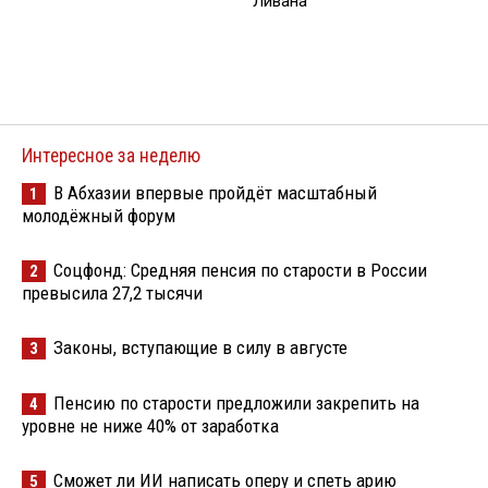
Ливана
Интересное за неделю
В Абхазии впервые пройдёт масштабный
1
молодёжный форум
Соцфонд: Средняя пенсия по старости в России
2
превысила 27,2 тысячи
Законы, вступающие в силу в августе
3
Пенсию по старости предложили закрепить на
4
уровне не ниже 40% от заработка
Сможет ли ИИ написать оперу и спеть арию
5