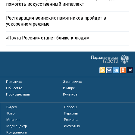
помогать искусственный интеллект
Реставрация воинских памятников пройдет в
ускоренном режиме
«Почта России» станет ближе к людям
Политика
Экономика
Общество
В мире
Происшествия
Культура
Видео
Опросы
Фото
Персоны
Мнения
Регионы
Медиацентр
Интервью
Колумнисты