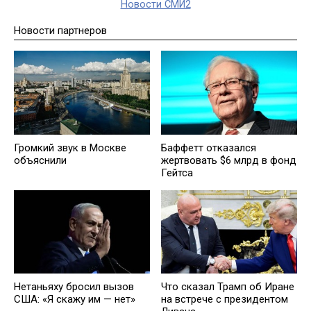
Новости СМИ2
Новости партнеров
Баффетт отказался
Громкий звук в Москве
жертвовать $6 млрд в фонд
объяснили
Гейтса
Нетаньяху бросил вызов
Что сказал Трамп об Иране
США: «Я скажу им — нет»
на встрече с президентом