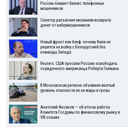
России ломают бизнес телефонных
мошенников
Сенатор разъяснил механизм возврата
денег от кибермошенников
Новый фронт или блеф: почему Киев не
решится на войну с Белоруссией без
команды Запада
Reuters: США просили Россию освободить
осужденного американца Роберта Гилмана
В Московском регионе объявили желтый
уровень опасности из-за жары и грозы
Анатолий Аксаков — об итогах работы
Комитета Госдумы по финансовому рынку в
VIII созыве