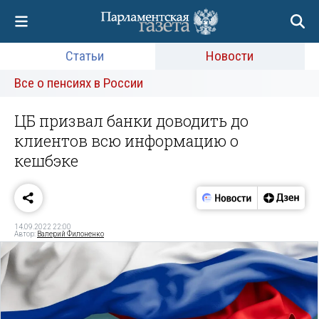
Статьи
Новости
Все о пенсиях в России
ЦБ призвал банки доводить до
клиентов всю информацию о
кешбэке
14.09.2022 22:00
Автор:
Валерий Филоненко