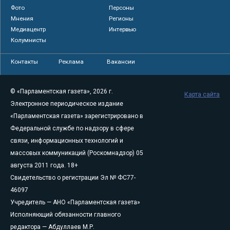
Фото
Персоны
Мнения
Регионы
Медиацентр
Интервью
Колумнисты
Контакты
Реклама
Вакансии
© «Парламентская газета», 2026 г.
Карта сайта
Электронное периодическое издание
«Парламентская газета» зарегистрировано в
Федеральной службе по надзору в сфере
связи, информационных технологий и
массовых коммуникаций (Роскомнадзор) 05
августа 2011 года. 18+
Свидетельство о регистрации Эл № ФС77-
46097
Учредитель — АНО «Парламентская газета»
Исполняющий обязанности главного
редактора — Абдуллаев М.Р.