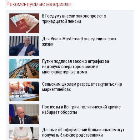
Рекомендуемые материалы
В Госдуму внесли законопроект о
тринадцатой пенсии
Для Visа и Mastercard определили срок
жизни
Путин подписал закон о штрафах за
недопуск операторов связи в
многоквартирные дома
Сельским школам разрешат закупаться на
маркетплейсах
Протесты в Венгрии: политический кризис
набирает обороты
Данные об оформлении больничных смогут
получать близкие родственники