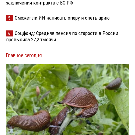
заключения контракта с ВС РФ
Сможет ли ИИ написать оперу и спеть арию
5
Соцфонд: Средняя пенсия по старости в России
6
превысила 27,2 тысячи
Главное сегодня