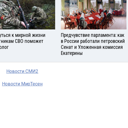
уться к мирной жизни
Предчувствие парламента: как
тникам СВО поможет
в России работали петровский
олог
Сенат и Уложенная комиссия
Екатерины
Новости СМИ2
Новости МирТесен