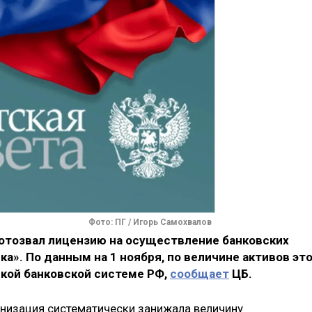
Фото: ПГ / Игорь Самохвалов
 отозвал лицензию на осуществление банковских
а». По данным на 1 ноября, по величине активов эт
ской банковской системе РФ,
сообщает
ЦБ.
анизация систематически занижала величину