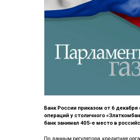
Банк России приказом от 6 декабря
операций у столичного «Златкомбанк
банк занимал 405-е место в россий
По данным регулятора, кредитная орг