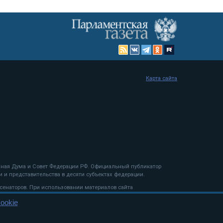
Карта сайта
енная Дума и Совет Федерации РФ. Официальный публикатор
 и представительства в десяти субъектах федерации.
 сенаторов. При использовании материалов сайта
ookie