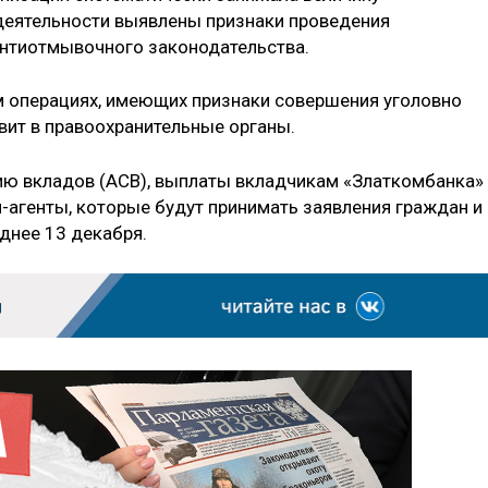
 деятельности выявлены признаки проведения
антиотмывочного законодательства.
операциях, имеющих признаки совершения уголовно
вит в правоохранительные органы.
ию вкладов (АСВ), выплаты вкладчикам «Златкомбанка»
и-агенты, которые будут принимать заявления граждан и
днее 13 декабря.