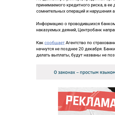
принимаемого кредитного риска, в ее
сомнительных операций и нарушения 
Информацию о проводившихся банком 
наказуемых деяний, Центробанк напра
Как
сообщает
Агентство по страхован
начнутся не позднее 20 декабря. Банк
делать выплаты, будут названы не поз