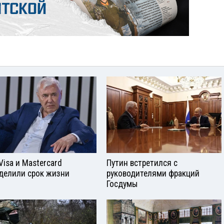
Visа и Mastercard
Путин встретился с
делили срок жизни
руководителями фракций
Госдумы