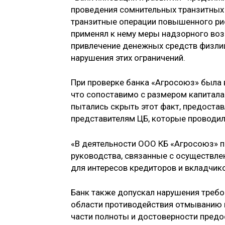
проведения сомнительных транзитных
транзитные операции повышенного рис
применял к нему меры надзорного воз
привлечение денежных средств физлиц
нарушения этих ограничений.
При проверке банка «Агросоюз» была 
что сопоставимо с размером капитала
пытались скрыть этот факт, предост
представителям ЦБ, которые проводил
«В деятельности ООО КБ «Агросоюз» 
руководства, связанные с осуществле
для интересов кредиторов и вкладчико
Банк также допускал нарушения требо
области противодействия отмыванию 
части полноты и достоверности предо