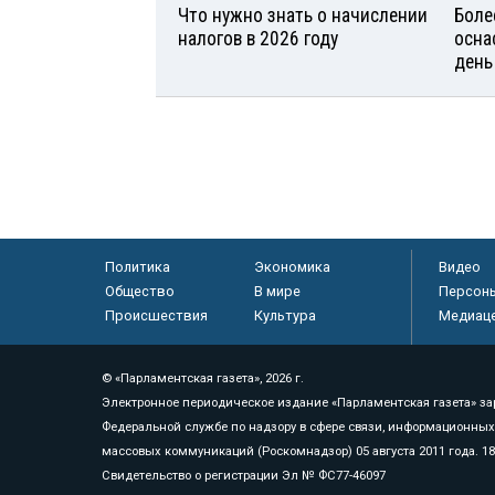
Что нужно знать о начислении
Боле
налогов в 2026 году
осна
день
Политика
Экономика
Видео
Общество
В мире
Персон
Происшествия
Культура
Медиац
© «Парламентская газета», 2026 г.
Электронное периодическое издание «Парламентская газета» за
Федеральной службе по надзору в сфере связи, информационных
массовых коммуникаций (Роскомнадзор) 05 августа 2011 года. 1
Свидетельство о регистрации Эл № ФС77-46097