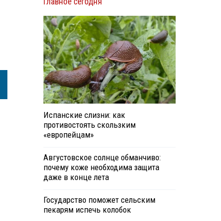
Главное сегодня
Испанские слизни: как
противостоять скользким
«европейцам»
Августовское солнце обманчиво:
почему коже необходима защита
даже в конце лета
Государство поможет сельским
пекарям испечь колобок