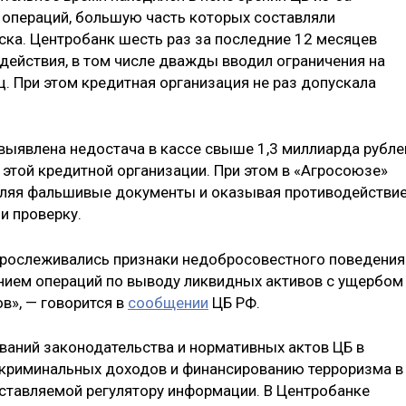
 операций, большую часть которых составляли
ка. Центробанк шесть раз за последние 12 месяцев
действия, в том числе дважды вводил ограничения на
. При этом кредитная организация не раз допускала
выявлена недостача в кассе свыше 1,3 миллиарда рубле
 этой кредитной организации. При этом в «Агросоюзе»
авляя фальшивые документы и оказывая противодействи
и проверку.
прослеживались признаки недобросовестного поведения
нием операций по выводу ликвидных активов с ущербом
в», — говорится в
сообщении
ЦБ РФ.
ваний законодательства и нормативных актов ЦБ в
криминальных доходов и финансированию терроризма в
ставляемой регулятору информации. В Центробанке