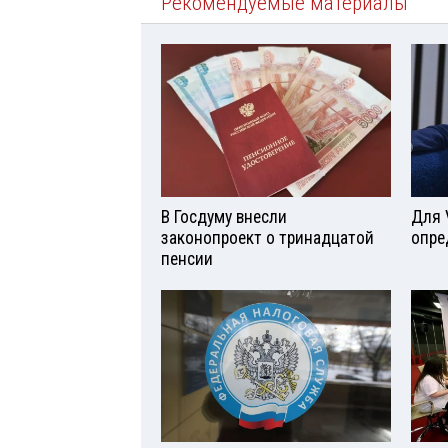
Рекомендуемые материалы
В Госдуму внесли
Для 
законопроект о тринадцатой
опре
пенсии