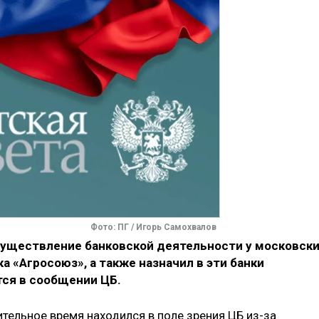
Фото: ПГ / Игорь Самохвалов
осуществление банковской деятельности у московск
ка «Агросоюз», а также назначил в эти банки
ся в сообщении ЦБ.
тельное время находился в поле зрения ЦБ из-за