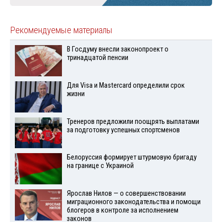
Рекомендуемые материалы
В Госдуму внесли законопроект о
тринадцатой пенсии
Для Visа и Mastercard определили срок
жизни
Тренеров предложили поощрять выплатами
за подготовку успешных спортсменов
Белоруссия формирует штурмовую бригаду
на границе с Украиной
Ярослав Нилов — о совершенствовании
миграционного законодательства и помощи
блогеров в контроле за исполнением
законов