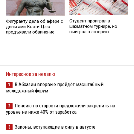
Студент проиграл в
Фигуранту дела об афере с
шахматном турнире, но
деньгами Кости Цзю
выиграл в лотерею
предъявили обвинение
Интересное за неделю
В Абхазии впервые пройдёт масштабный
1
молодёжный форум
Пенсию по старости предложили закрепить на
2
уровне не ниже 40% от заработка
Законы, вступающие в силу в августе
3