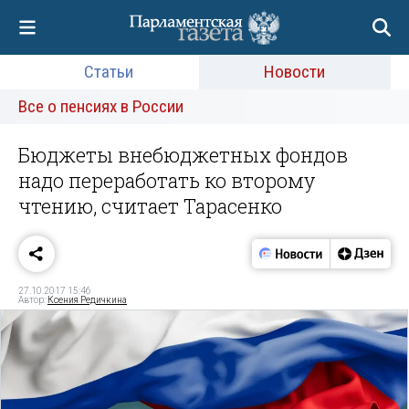
Статьи
Новости
Все о пенсиях в России
Бюджеты внебюджетных фондов
надо переработать ко второму
чтению, считает Тарасенко
27.10.2017 15:46
Автор:
Ксения Редичкина