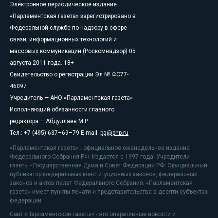
Электронное периодическое издание
«Парламентская газета» зарегистрировано в
Федеральной службе по надзору в сфере
связи, информационных технологий и
массовых коммуникаций (Роскомнадзор) 05
августа 2011 года. 18+
Свидетельство о регистрации Эл № ФС77-
46097
Учредитель — АНО «Парламентская газета»
Исполняющий обязанности главного
редактора — Абдуллаев М.Р.
Тел.: +7 (495) 637–69–79 E-mail:
pg@pnp.ru
«Парламентская газета» - официальное еженедельное издание
Федерального Собрания РФ. Издается с 1997 года. Учредители
газеты - Государственная Дума и Совет Федерации РФ. Официальный
публикатор федеральных конституционных законов, федеральных
законов и актов палат Федерального Собрания. «Парламентская
газета» имеет пункты печати и представительства в десяти субъектах
федерации.
Сайт «Парламентской газеты» - это оперативные новости и