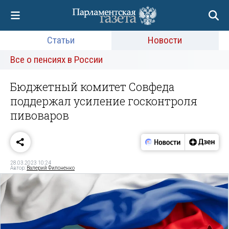
Статьи
Новости
Все о пенсиях в России
Бюджетный комитет Совфеда
поддержал усиление госконтроля
пивоваров
28.03.2023 10:24
Автор:
Валерий Филоненко