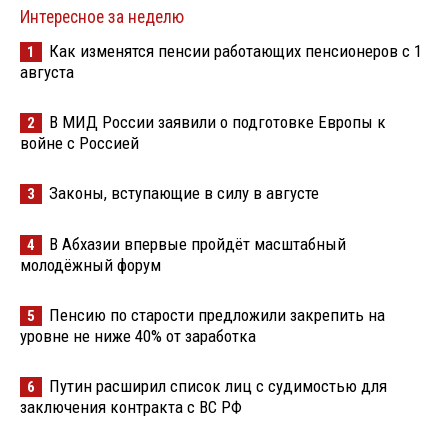
Интересное за неделю
Как изменятся пенсии работающих пенсионеров с 1
1
августа
В МИД России заявили о подготовке Европы к
2
войне с Россией
Законы, вступающие в силу в августе
3
В Абхазии впервые пройдёт масштабный
4
молодёжный форум
Пенсию по старости предложили закрепить на
5
уровне не ниже 40% от заработка
Путин расширил список лиц с судимостью для
6
заключения контракта с ВС РФ