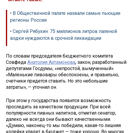
• В Общественной палате назвали самые пьющие
регионы России
• Сергей Рябухин: 75 миллионов литров паленой
водки нуждаются в срочной ликвидации
По словам председателя бюджетного комитета
Совфеда
Анатолия Артамонова
, закон, разработанный
депутатами Госдумы, «непростой, вымученный».
«Маленькие пивовары обеспокоены, и правильно,
счетчики придется ставить. Но это небольшие
затраты», — уточнил он.
При этом у государства появится возможность
проследить за качеством продукции. При всей
популярности пивных напитков, отметил сенатор,
далеко не всегда они бывают качественными.
«Думаю, наконец-то мы победили, какая-то лишняя
копейка упадет в бюджет — тоже хорошо. Во многих