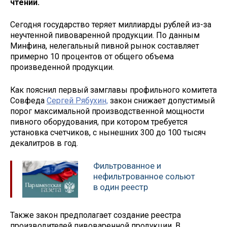
чтении.
Сегодня государство теряет миллиарды рублей из-за
неучтенной пивоваренной продукции. По данным
Минфина, нелегальный пивной рынок составляет
примерно 10 процентов от общего объема
произведенной продукции.
Как пояснил первый замглавы профильного комитета
Совфеда
Сергей Рябухин,
закон снижает допустимый
порог максимальной производственной мощности
пивного оборудования, при котором требуется
установка счетчиков, с нынешних 300 до 100 тысяч
декалитров в год.
Фильтрованное и
нефильтрованное сольют
в один реестр
Также закон предполагает создание реестра
производителей пивоваренной продукции. В