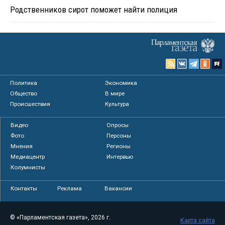
Родственников сирот поможет найти полиция
Политика
Экономика
Общество
В мире
Происшествия
Культура
Видео
Опросы
Фото
Персоны
Мнения
Регионы
Медиацентр
Интервью
Колумнисты
Контакты
Реклама
Вакансии
© «Парламентская газета», 2026 г.
Карта сайта