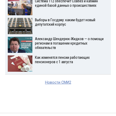
Система 112 обеспечит Совбез и кабмин
единой базой данных о происшествиях
Выборы в Госдуму: каким будет новый
депутатский корпус
Александр Шендерюк-Жидков — о помощи
регионам в погашении кредитных
обязательств
Как изменятся пенсии работающих
пенсионеров с 1 августа
Новости СМИ2