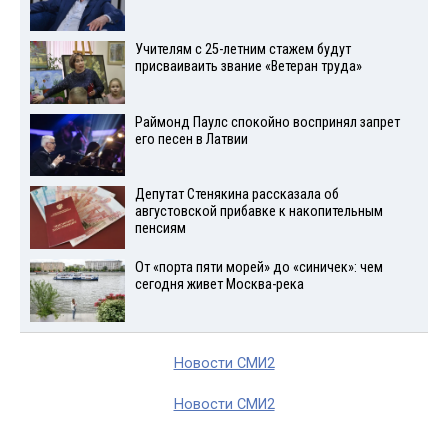
Учителям с 25-летним стажем будут
присваиваить звание «Ветеран труда»
Раймонд Паулс спокойно воспринял запрет
его песен в Латвии
Депутат Стенякина рассказала об
августовской прибавке к накопительным
пенсиям
От «порта пяти морей» до «синичек»: чем
сегодня живет Москва-река
Новости СМИ2
Новости СМИ2