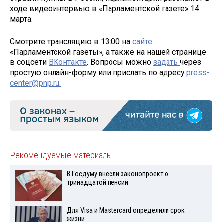
ходе видеоинтервью в «Парламентской газете» 14
марта.
Смотрите трансляцию в 13:00 на
сайте
«Парламентской газеты», а также на нашей странице
в соцсети
ВКонтакте
. Вопросы можно
задать
через
простую онлайн-форму или прислать по адресу
press-
center@pnp.ru.
Рекомендуемые материалы
В Госдуму внесли законопроект о
тринадцатой пенсии
Для Visа и Mastercard определили срок
жизни