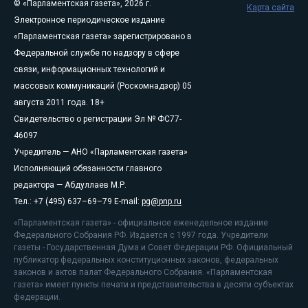
© «Парламентская газета», 2026 г.
Карта сайта
Электронное периодическое издание
«Парламентская газета» зарегистрировано в
Федеральной службе по надзору в сфере
связи, информационных технологий и
массовых коммуникаций (Роскомнадзор) 05
августа 2011 года. 18+
Свидетельство о регистрации Эл № ФС77-
46097
Учредитель — АНО «Парламентская газета»
Исполняющий обязанности главного
редактора — Абдуллаев М.Р.
Тел.: +7 (495) 637–69–79 E-mail:
pg@pnp.ru
«Парламентская газета» - официальное еженедельное издание
Федерального Собрания РФ. Издается с 1997 года. Учредители
газеты - Государственная Дума и Совет Федерации РФ. Официальный
публикатор федеральных конституционных законов, федеральных
законов и актов палат Федерального Собрания. «Парламентская
газета» имеет пункты печати и представительства в десяти субъектах
федерации.