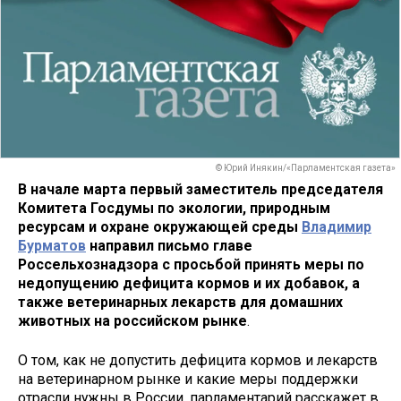
© Юрий Инякин/«Парламентская газета»
В начале марта первый заместитель председателя
Комитета Госдумы по экологии, природным
ресурсам и охране окружающей среды​
Владимир
Бурматов
направил письмо главе
Россельхознадзора с просьбой принять меры по
недопущению дефицита кормов и их добавок, а
также ветеринарных лекарств для домашних
животных на российском рынке
.
О том, как не допустить дефицита кормов и лекарств
на ветеринарном рынке и какие меры поддержки
отрасли нужны в России, парламентарий расскажет в