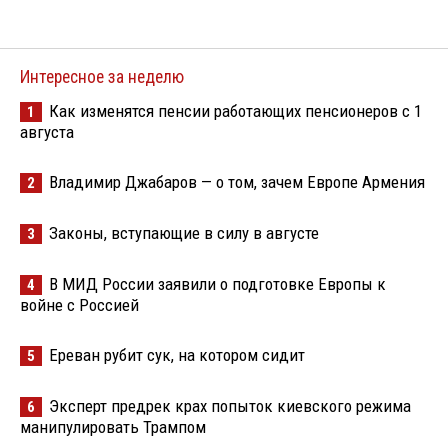
Интересное за неделю
Как изменятся пенсии работающих пенсионеров с 1
1
августа
Владимир Джабаров — о том, зачем Европе Армения
2
Законы, вступающие в силу в августе
3
В МИД России заявили о подготовке Европы к
4
войне с Россией
Ереван рубит сук, на котором сидит
5
Эксперт предрек крах попыток киевского режима
6
манипулировать Трампом