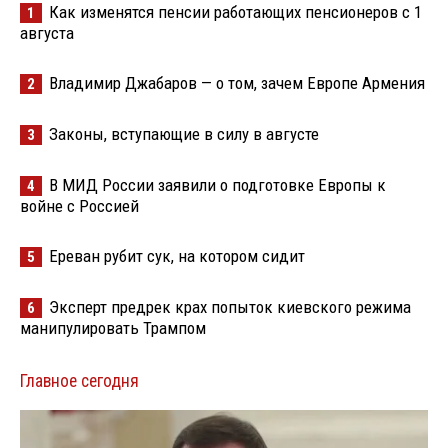
Как изменятся пенсии работающих пенсионеров с 1
1
августа
Владимир Джабаров — о том, зачем Европе Армения
2
Законы, вступающие в силу в августе
3
В МИД России заявили о подготовке Европы к
4
войне с Россией
Ереван рубит сук, на котором сидит
5
Эксперт предрек крах попыток киевского режима
6
манипулировать Трампом
Главное сегодня