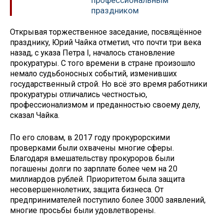
профессиональным
праздником
Открывая торжественное заседание, посвящённое
празднику, Юрий Чайка отметил, что почти три века
назад, с указа Петра I, началось становление
прокуратуры. С того времени в стране произошло
немало судьбоносных событий, изменивших
государственный строй. Но всё это время работники
прокуратуры отличались честностью,
профессионализмом и преданностью своему делу,
сказал Чайка.
По его словам, в 2017 году прокурорскими
проверками были охвачены многие сферы.
Благодаря вмешательству прокуроров были
погашены долги по зарплате более чем на 20
миллиардов рублей. Приоритетом была защита
несовершеннолетних, защита бизнеса. От
предпринимателей поступило более 3000 заявлений,
многие просьбы были удовлетворены.