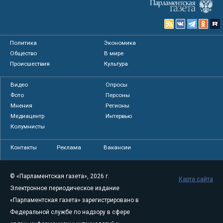
Политика
Экономика
Общество
В мире
Происшествия
Культура
Видео
Опросы
Фото
Персоны
Мнения
Регионы
Медиацентр
Интервью
Колумнисты
Контакты
Реклама
Вакансии
© «Парламентская газета», 2026 г.
Карта сайта
Электронное периодическое издание
«Парламентская газета» зарегистрировано в
Федеральной службе по надзору в сфере