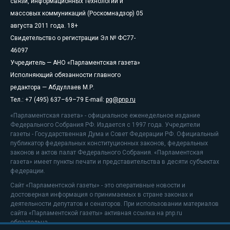
связи, информационных технологий и
массовых коммуникаций (Роскомнадзор) 05
августа 2011 года. 18+
Свидетельство о регистрации Эл № ФС77-
46097
Учредитель — АНО «Парламентская газета»
Исполняющий обязанности главного
редактора — Абдуллаев М.Р.
Тел.: +7 (495) 637–69–79 E-mail:
pg@pnp.ru
«Парламентская газета» - официальное еженедельное издание
Федерального Собрания РФ. Издается с 1997 года. Учредители
газеты - Государственная Дума и Совет Федерации РФ. Официальный
публикатор федеральных конституционных законов, федеральных
законов и актов палат Федерального Собрания. «Парламентская
газета» имеет пункты печати и представительства в десяти субъектах
федерации.
Сайт «Парламентской газеты» - это оперативные новости и
достоверная информация о принимаемых в стране законах и
деятельности депутатов и сенаторов. При использовании материалов
сайта «Парламентской газеты» активная ссылка на pnp.ru
обязательна.