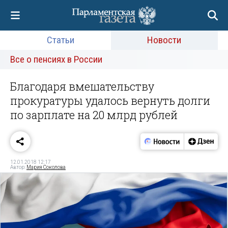
Статьи
Новости
Все о пенсиях в России
Благодаря вмешательству
прокуратуры удалось вернуть долги
по зарплате на 20 млрд рублей
12.01.2018 12:17
Автор:
Мария Соколова