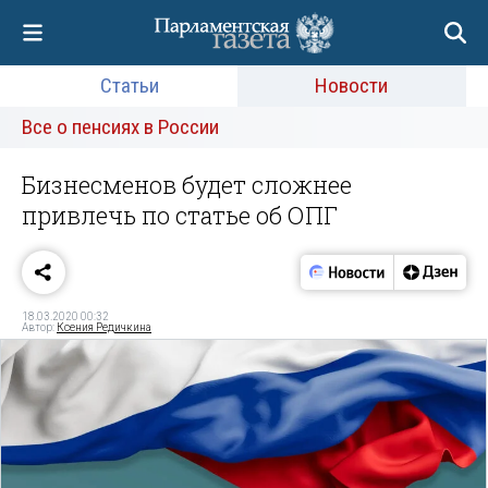
Статьи
Новости
Все о пенсиях в России
Бизнесменов будет сложнее
привлечь по статье об ОПГ
18.03.2020 00:32
Автор:
Ксения Редичкина