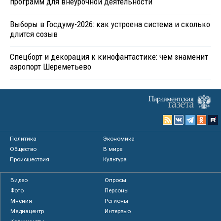
программ для внеурочной деятельности
Выборы в Госдуму-2026: как устроена система и сколько
длится созыв
Спецборт и декорация к кинофантастике: чем знаменит
аэропорт Шереметьево
Политика
Экономика
Общество
В мире
Происшествия
Культура
Видео
Опросы
Фото
Персоны
Мнения
Регионы
Медиацентр
Интервью