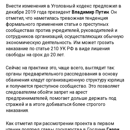
Внести изменения в Уголовный кодекс предложил в
декабре 2019 года президент
Владимир Путин
. Он
отметил, что наметилась тревожная тенденция
формального применения статьи о преступных
сообществах против учредителей, руководителей и
сотрудников организаций, осуществляющих обычную
экономическую деятельность. Им может грозить
наказание по статье 210 УК РФ в виде лишения
свободы на срок до 20 лет.
Сейчас на практике это, чаще всего, выглядит так:
органы предварительного расследования в основу
обвинения кладут организационную структуру юрлица
и получается преступное сообщество. Это позволяет
следователям обойти запрет на арест
предпринимателей, помогает дольше держать под
стражей и в итоге добиваться более строгого
наказания.
Как отметил при рассмотрении проекта в первом
чтении полпред главы государства в Госдуме
Гарри