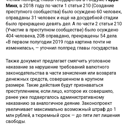
Минх
, в 2018 году по части 1 статьи 210 (Создание
преступного сообщества) было осуждено 60 человек,
оправданы 31 человек и ещё на досудебной стадии
было прекращено девять дел. А по части 2 статьи 210
(Участие в преступном сообществе) было осуждено
404 человека, 208 оправдано, прекращены 54 дела.
«В первом полугодии 2019 года картина почти не
изменилась», — уточнил полпред главы государства.
Также документ предлагает смягчить уголовное
наказание за нарушение требований валютного
законодательства в части зачисления или возврата
денежных средств, совершенном в крупном
размере. Такие действия будут признаваться
преступлением, если лицо, которое их совершило,
ранее уже подвергалось административному
наказанию за аналогичное деяние. Законопроект
увеличивает максимально возможный штраф до 1
млн рублей, а тюремный срок — до пяти лет лишения
свободы.