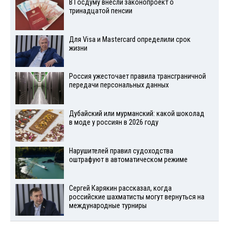
В Госдуму внесли законопроект о
тринадцатой пенсии
Для Visа и Mastercard определили срок
жизни
Россия ужесточает правила трансграничной
передачи персональных данных
Дубайский или мурманский: какой шоколад
в моде у россиян в 2026 году
Нарушителей правил судоходства
оштрафуют в автоматическом режиме
Сергей Карякин рассказал, когда
российские шахматисты могут вернуться на
международные турниры