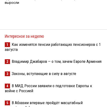
выросли
Интересное за неделю
Как изменятся пенсии работающих пенсионеров с 1
1
августа
Владимир Джабаров — о том, зачем Европе Армения
2
Законы, вступающие в силу в августе
3
В МИД России заявили о подготовке Европы к
4
войне с Россией
В Абхазии впервые пройдёт масштабный
5