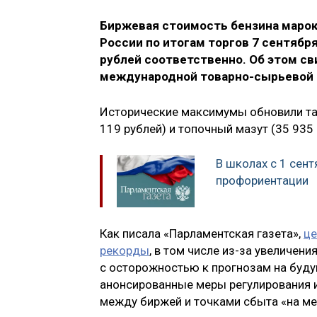
Биржевая стоимость бензина марок
России по итогам торгов 7 сентября
рублей соответственно. Об этом с
международной товарно-сырьевой 
Исторические максимумы обновили так
119 рублей) и топочный мазут (35 935 
В школах с 1 сент
профориентации
Как писала «Парламентская газета»,
це
рекорды
, в том числе из-за увеличен
с осторожностью к прогнозам на будущ
анонсированные меры регулирования и
между биржей и точками сбыта «на ме