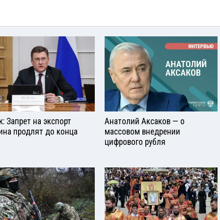
к: Запрет на экспорт
Анатолий Аксаков — о
ина продлят до конца
массовом внедрении
цифрового рубля