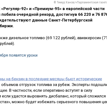
© Тимур Ханов/«Парламентская газет
 «Регуляр-92» и «Премиум-95» в европейской части
 побила очередной рекорд, достигнув 66 220 и 76 87
видетельствуют данные Санкт-Петербургской
биржи.
же дизельное топливо (69 122 рублей), авиакеросин (7
рублей).
ября появятся уроки
ны на бензин в последние месяцы бьют исторические
ия объемов отгрузок топлива за рубеж. Эксперты подошл
ее. В частности, если оперативно вступят в силу
 если удастся выровнять дисбаланс, который сложился
стах», можно будет избежать серьезного повышения це