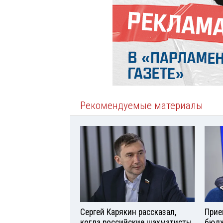
Рекомендуемые материалы
Сергей Карякин рассказал,
Прие
когда российские шахматисты
бюдж