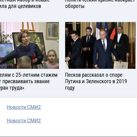
ила для целевиков
обороты
елям с 25-летним стажем
Песков рассказал о споре
т присваиваить звание
Путина и Зеленского в 2019
еран труда»
году
Новости СМИ2
Новости СМИ2