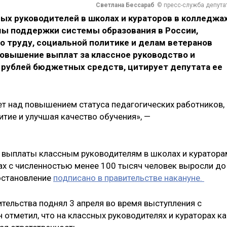
Светлана Бессараб
© пресс-служба депута
ых руководителей в школах и кураторов в колледжа
ы поддержки системы образования в России,
о труду, социальной политике и делам ветеранов
 повышение выплат за классное руководство и
д рублей бюджетных средств, цитирует депутата ее
ет над повышением статуса педагогических работников,
тие и улучшая качество обучения», —
 выплаты классным руководителям в школах и куратора
тах с численностью менее 100 тысяч человек выросли до
остановление
подписано в правительстве накануне.
тельства поднял 3 апреля во время выступления с
отметил, что на классных руководителях и кураторах ка