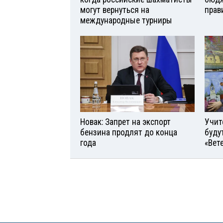
могут вернуться на
прав
международные турниры
Новак: Запрет на экспорт
Учит
бензина продлят до конца
буду
года
«Вет