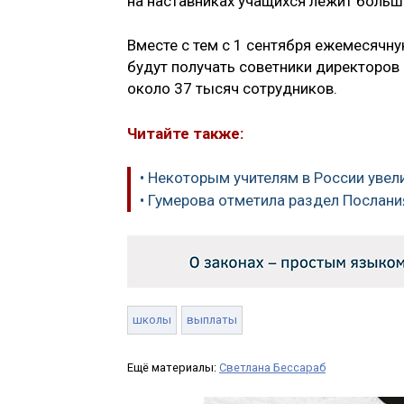
на наставниках учащихся лежит больш
Вместе с тем с 1 сентября ежемесячну
будут получать советники директоров
около 37 тысяч сотрудников.
Читайте также:
• Некоторым учителям в России увел
• Гумерова отметила раздел Послани
школы
выплаты
Ещё материалы:
Светлана Бессараб