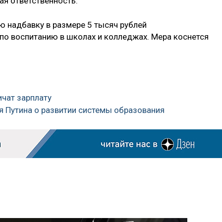
ая ответственность.
ю надбавку в размере 5 тысяч рублей
 по воспитанию в школах и колледжах. Мера коснется
ичат зарплату
я Путина о развитии системы образования