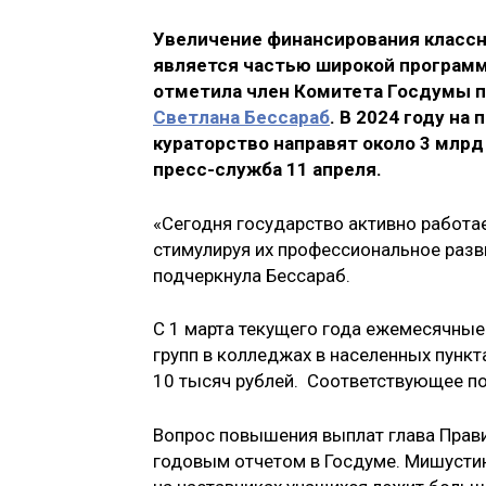
Увеличение финансирования классн
является частью широкой программ
отметила член Комитета Госдумы п
Светлана Бессараб
. В 2024 году на
кураторство направят около 3 млр
пресс-служба 11 апреля.
«Сегодня государство активно работа
стимулируя их профессиональное разви
подчеркнула Бессараб.
С 1 марта текущего года ежемесячные
групп в колледжах в населенных пунк
10 тысяч рублей. Соответствующее п
Вопрос повышения выплат глава Прави
годовым отчетом в Госдуме. Мишустин 